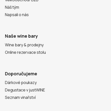
Náš tým
Napsali o nás
Naše wine bary
Wine bary & prodejny
Online rezervace stolu
Doporučujeme
Dárkové poukazy
Degustace v justWINE
Seznam vinařství