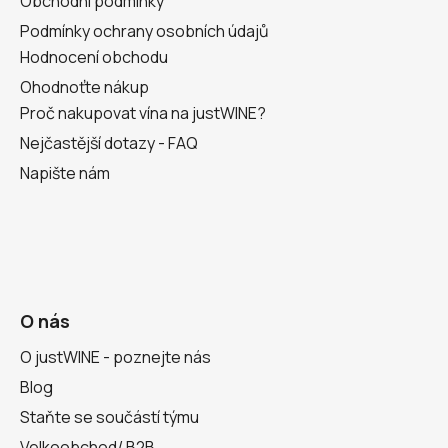
Obchodní podmínky
Podmínky ochrany osobních údajů
Hodnocení obchodu
Ohodnoťte nákup
Proč nakupovat vína na justWINE?
Nejčastější dotazy - FAQ
Napište nám
O nás
O justWINE - poznejte nás
Blog
Staňte se součástí týmu
Velkoobchod/ B2B