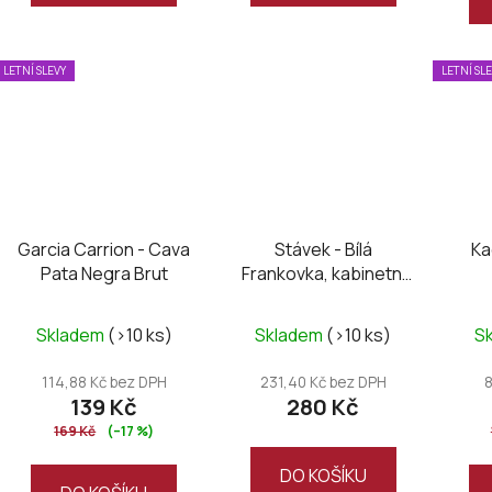
hvězdiček.
hvězdiček.
LETNÍ SLEVY
LETNÍ SL
Garcia Carrion - Cava
Stávek - Bílá
Ka
Pata Negra Brut
Frankovka, kabinetní
2024
Skladem
(>10 ks)
Skladem
(>10 ks)
S
114,88 Kč bez DPH
231,40 Kč bez DPH
8
139 Kč
280 Kč
169 Kč
(–17 %)
DO KOŠÍKU