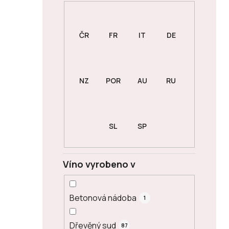
Víno vyrobeno v
Betonová nádoba
1
Dřevěný sud
87