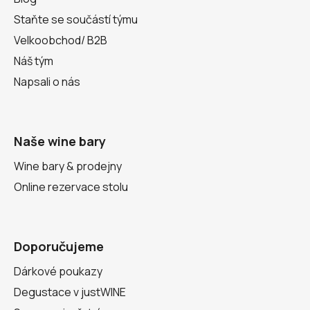
Staňte se součástí týmu
Velkoobchod/ B2B
Náš tým
Napsali o nás
Naše wine bary
Wine bary & prodejny
Online rezervace stolu
Doporučujeme
Dárkové poukazy
Degustace v justWINE