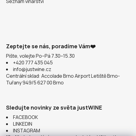
Seznam vinařství
Zeptejte se nás, poradíme Vám❤️
Pište, volejte Po–Pá 7.30–15.30
+420 777 435 045
info@justwine.cz
Centrální sklad: Accolade Brno Airport Letiště Brno-
Tuřany 949/5 627 00 Brno
Sledujte novinky ze světa justWINE
FACEBOOK
LINKEDIN
INSTAGRAM