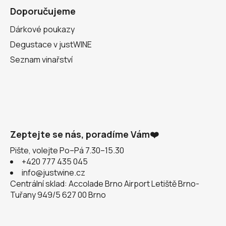
Doporučujeme
Dárkové poukazy
Degustace v justWINE
Seznam vinařství
Zeptejte se nás, poradíme Vám❤️
Pište, volejte Po–Pá 7.30–15.30
+420 777 435 045
info@justwine.cz
Centrální sklad: Accolade Brno Airport Letiště Brno-
Tuřany 949/5 627 00 Brno