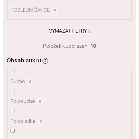
POSLEDNÍ ŠANCE
0
VYMAZAT FILTRY
Položek k zobrazení:
10
Obsah cukru
?
Suché
0
Polosuché
0
Polosladké
0