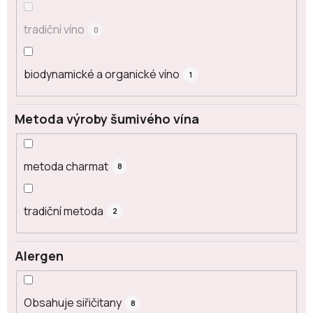
tradiční víno
0
biodynamické a organické víno
1
Metoda výroby šumivého vína
metoda charmat
8
tradiční metoda
2
Alergen
Obsahuje siřičitany
8