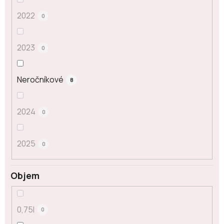
2022
0
2023
0
Neročníkové
8
2024
0
2025
0
Objem
0,75l
0