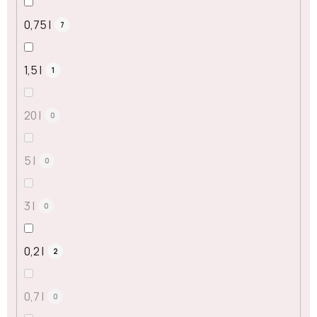
0,75 l
7
1,5 l
1
20 l
0
5 l
0
3 l
0
0,2 l
2
0,7 l
0