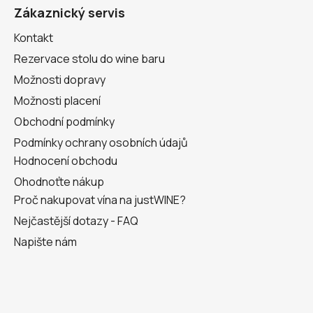
a
Zákaznický servis
t
Kontakt
í
Rezervace stolu do wine baru
Možnosti dopravy
Možnosti placení
Obchodní podmínky
Podmínky ochrany osobních údajů
Hodnocení obchodu
Ohodnoťte nákup
Proč nakupovat vína na justWINE?
Nejčastější dotazy - FAQ
Napište nám