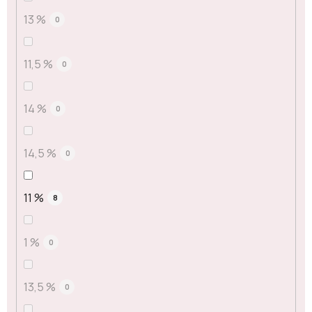
13 %
0
11,5 %
0
14 %
0
14,5 %
0
11 %
8
1 %
0
13,5 %
0