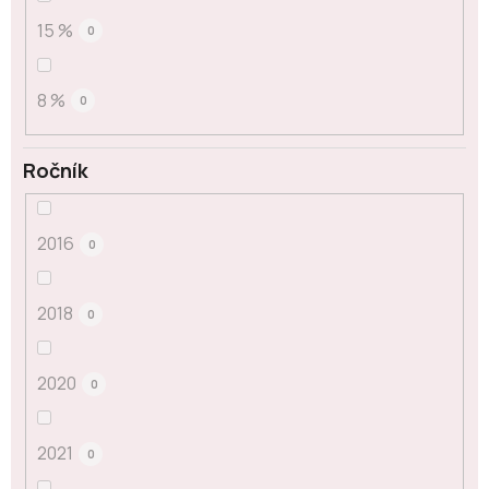
15 %
0
8 %
0
Ročník
2016
0
2018
0
2020
0
2021
0