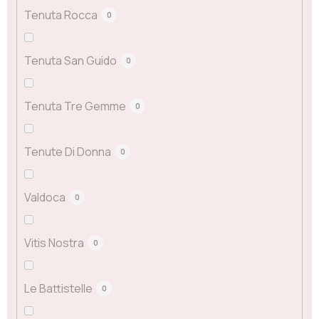
Tenuta Rocca
0
Tenuta San Guido
0
Tenuta Tre Gemme
0
Tenute Di Donna
0
Valdoca
0
Vitis Nostra
0
Le Battistelle
0