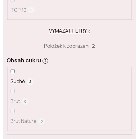
TOP 10
0
VYMAZAT FILTRY
Položek k zobrazení:
2
Obsah cukru
?
Suché
2
Brut
0
Brut Nature
0