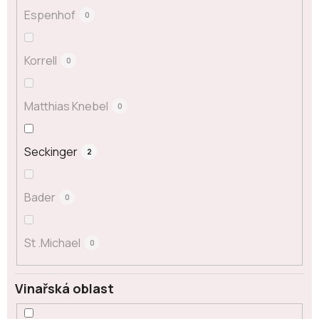
Espenhof
0
Korrell
0
Matthias Knebel
0
Seckinger
2
Bader
0
St .Michael
0
Vinařská oblast