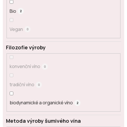
Bio
2
Vegan
0
Filozofie výroby
konvenční víno
0
tradiční víno
0
biodynamické a organické víno
2
Metoda výroby šumivého vína