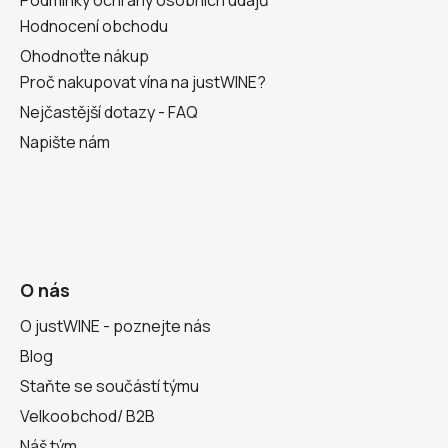
Hodnocení obchodu
Ohodnoťte nákup
Proč nakupovat vína na justWINE?
Nejčastější dotazy - FAQ
Napište nám
O nás
O justWINE - poznejte nás
Blog
Staňte se součástí týmu
Velkoobchod/ B2B
Náš tým