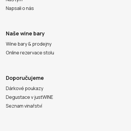
Napsali o nás
Naše wine bary
Wine bary & prodejny
Online rezervace stolu
Doporučujeme
Dárkové poukazy
Degustace v justWINE
Seznam vinařství