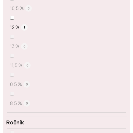
10,5 %
0
12 %
1
13 %
0
11,5 %
0
0,5 %
0
8,5 %
0
Ročník