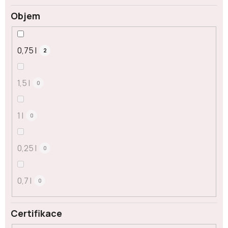
Objem
0,75 l
2
1,5 l
0
1 l
0
0,25 l
0
0,7 l
0
Certifikace