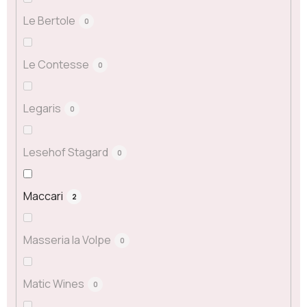
Le Bertole
0
Le Contesse
0
Legaris
0
Lesehof Stagard
0
Maccari
2
Masseria la Volpe
0
Matic Wines
0