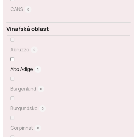
CANS
0
Vinařská oblast
Abruzzo
0
Alto Adige
1
Burgenland
0
Burgundsko
0
Corpinnat
0