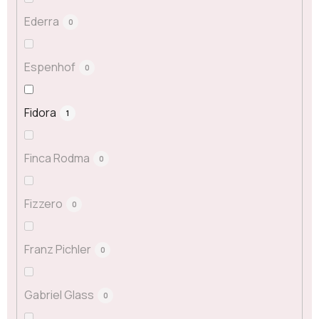
Ederra
0
Espenhof
0
Fidora
1
Finca Rodma
0
Fizzero
0
Franz Pichler
0
Gabriel Glass
0