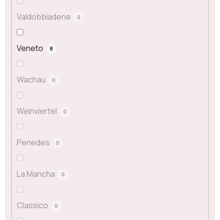
Valdobbiadene
0
Veneto
8
Wachau
0
Weinviertel
0
Penedes
0
La Mancha
0
Classico
0