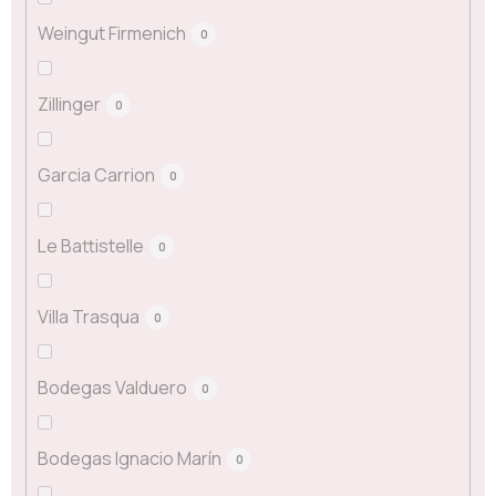
Weingut Firmenich
0
Zillinger
0
Garcia Carrion
0
Le Battistelle
0
Villa Trasqua
0
Bodegas Valduero
0
Bodegas Ignacio Marín
0