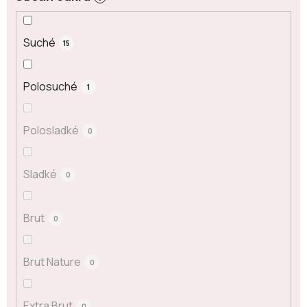
Suché
15
Polosuché
1
Polosladké
0
Sladké
0
Brut
0
Brut Nature
0
Extra Brut
0