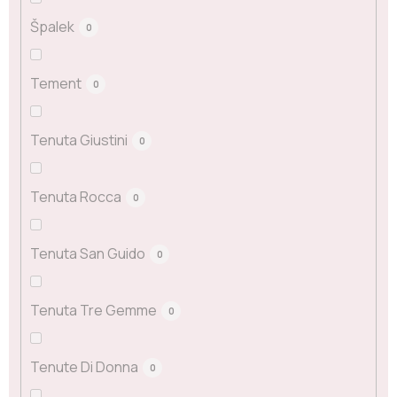
Špalek
0
Tement
0
Tenuta Giustini
0
Tenuta Rocca
0
Tenuta San Guido
0
Tenuta Tre Gemme
0
Tenute Di Donna
0