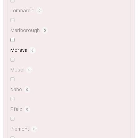
Lombardie
0
Marlborough
0
Morava
6
Mosel
0
Nahe
0
Pfalz
0
Piemont
0