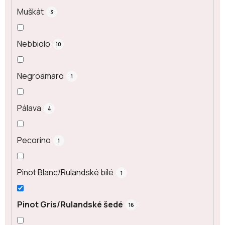
Muškát
3
Nebbiolo
10
Negroamaro
1
Pálava
4
Pecorino
1
Pinot Blanc/Rulandské bílé
1
Pinot Gris/Rulandské šedé
16