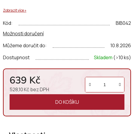
Zobrazit více »
Kód:
BIB042
Možnosti doručení
Můžeme doručit do:
10.8.2026
Dostupnost
Skladem
(>10 ks)
639 Kč
528,10 Kč bez DPH
Měrná cena:
DO KOŠÍKU