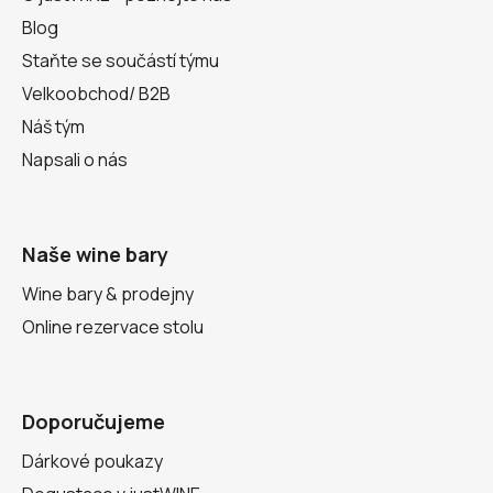
Blog
Staňte se součástí týmu
Velkoobchod/ B2B
Náš tým
Napsali o nás
Naše wine bary
Wine bary & prodejny
Online rezervace stolu
Doporučujeme
Dárkové poukazy