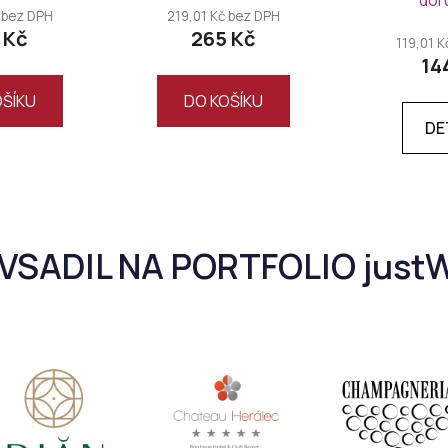
dor
 bez DPH
219,01 Kč bez DPH
 Kč
265 Kč
119,01 
14
OŠÍKU
DO KOŠÍKU
DE