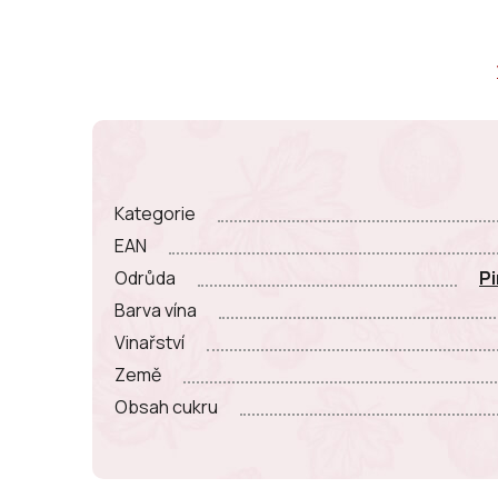
Kategorie
EAN
Odrůda
Pi
Barva vína
Vinařství
Země
Obsah cukru