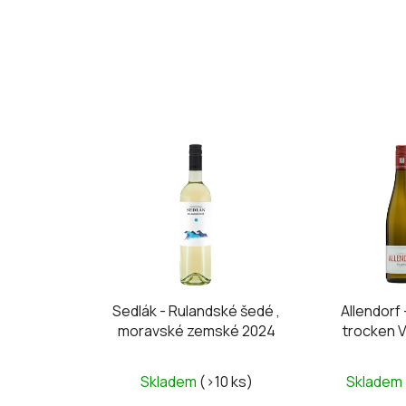
Sedlák - Rulandské šedé ,
Allendorf 
moravské zemské 2024
trocken 
Skladem
(>10 ks)
Skladem