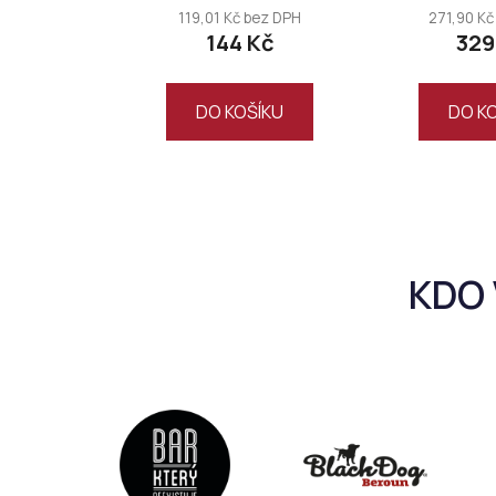
119,01 Kč bez DPH
271,90 Kč
144 Kč
329
DO KOŠÍKU
DO K