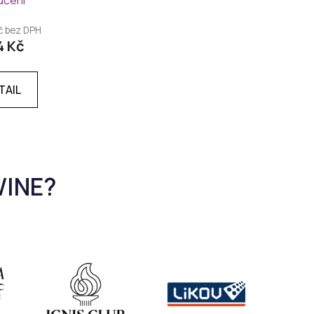
učení
Kč bez DPH
4 Kč
TAIL