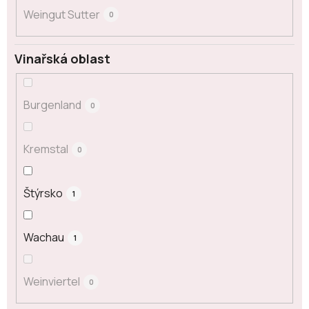
Weingut Sutter
0
Vinařská oblast
Burgenland
0
Kremstal
0
Štýrsko
1
Wachau
1
Weinviertel
0