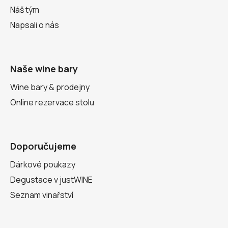
Náš tým
Napsali o nás
Naše wine bary
Wine bary & prodejny
Online rezervace stolu
Doporučujeme
Dárkové poukazy
Degustace v justWINE
Seznam vinařství