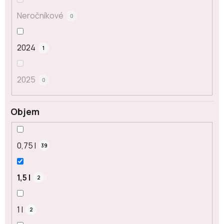
Neročníkové
0
2024
1
2025
0
Objem
0,75 l
39
1,5 l
2
1 l
2