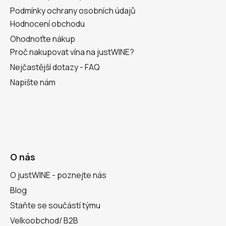
Podmínky ochrany osobních údajů
Hodnocení obchodu
Ohodnoťte nákup
Proč nakupovat vína na justWINE?
Nejčastější dotazy - FAQ
Napište nám
O nás
O justWINE - poznejte nás
Blog
Staňte se součástí týmu
Velkoobchod/ B2B