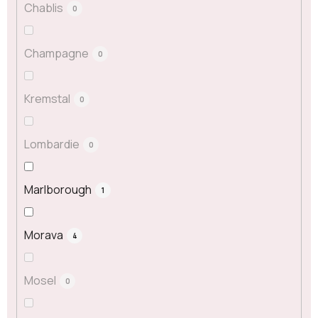
Chablis
0
Champagne
0
Kremstal
0
Lombardie
0
Marlborough
1
Morava
4
Mosel
0