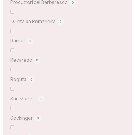
Produttori del Barbaresco
0
Quinta da Romaneira
0
Raimat
0
Recaredo
0
Reguta
0
San Martino
0
Seckinger
0