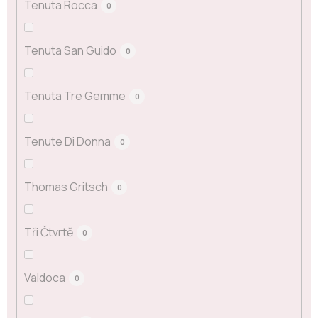
Tenuta Rocca
0
Tenuta San Guido
0
Tenuta Tre Gemme
0
Tenute Di Donna
0
Thomas Gritsch
0
Tři Čtvrtě
0
Valdoca
0