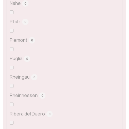
Nahe
0
Pfalz
0
Piemont
0
Puglia
0
Rheingau
0
Rheinhessen
0
Ribera del Duero
0