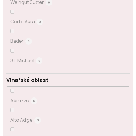
Weingut Sutter
0
Corte Aura
0
Bader
0
St .Michael
0
Vinařská oblast
Abruzzo
0
Alto Adige
0