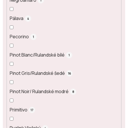
Negroamaro
1
Pálava
4
Pecorino
1
Pinot Blanc/Rulandské bílé
1
Pinot Gris/Rulandské šedé
16
Pinot Noir/ Rulandské modré
8
Primitivo
17