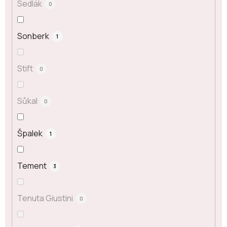
Sedlák
0
Sonberk
1
Stift
0
Sůkal
0
Špalek
1
Tement
3
Tenuta Giustini
0