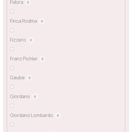
Fidora
0
Finca Rodma
0
Fizzero
0
Franz Pichler
0
Gaube
0
Giordano
0
Giordano Lombardo
0