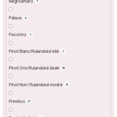
Negroamaro
1
Pálava
4
Pecorino
1
Pinot Blanc/Rulandské bílé
1
Pinot Gris/Rulandské šedé
16
Pinot Noir/ Rulandské modré
8
Primitivo
17