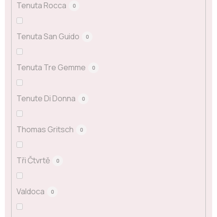
Tenuta Rocca
0
Tenuta San Guido
0
Tenuta Tre Gemme
0
Tenute Di Donna
0
Thomas Gritsch
0
Tři Čtvrtě
0
Valdoca
0