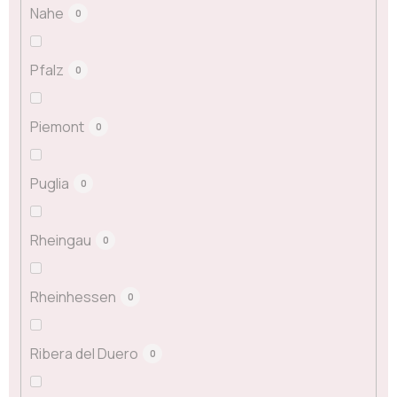
Nahe
0
Pfalz
0
Piemont
0
Puglia
0
Rheingau
0
Rheinhessen
0
Ribera del Duero
0