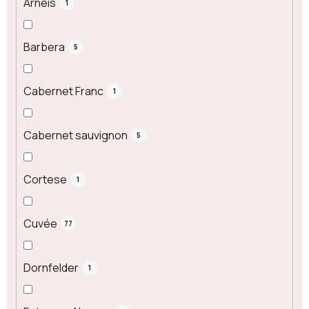
Arneis
1
Barbera
5
Cabernet Franc
1
Cabernet sauvignon
5
Cortese
1
Cuvée
77
Dornfelder
1