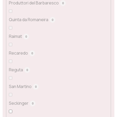
Produttori del Barbaresco
0
Quinta da Romaneira
0
Raimat
0
Recaredo
0
Reguta
0
San Martino
0
Seckinger
0