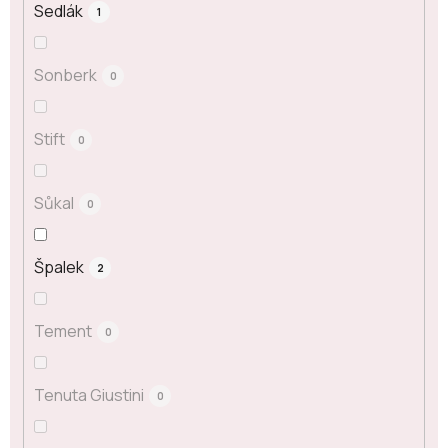
Sedlák
1
Sonberk
0
Stift
0
Sůkal
0
Špalek
2
Tement
0
Tenuta Giustini
0