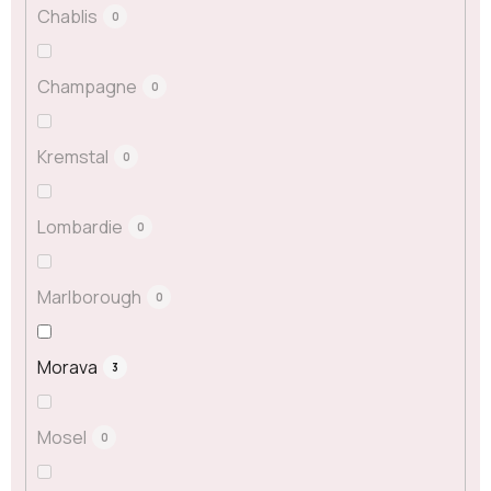
Chablis
0
Champagne
0
Kremstal
0
Lombardie
0
Marlborough
0
Morava
3
Mosel
0