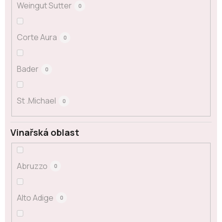
Weingut Sutter
0
Corte Aura
0
Bader
0
St .Michael
0
Vinařská oblast
Abruzzo
0
Alto Adige
0