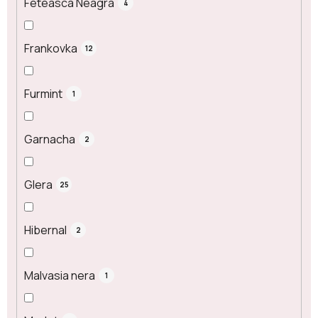
Feteasca Neagra
4
Frankovka
12
Furmint
1
Garnacha
2
Glera
25
Hibernal
2
Malvasia nera
1