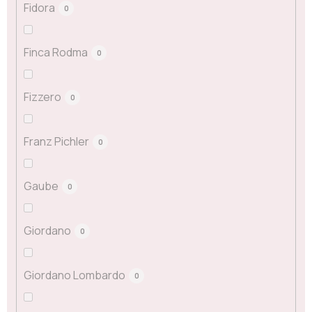
Fidora
0
Finca Rodma
0
Fizzero
0
Franz Pichler
0
Gaube
0
Giordano
0
Giordano Lombardo
0