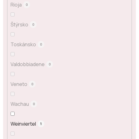
Rioja
0
Štýrsko
0
Toskánsko
0
Valdobbiadene
0
Veneto
0
Wachau
0
Weinviertel
1