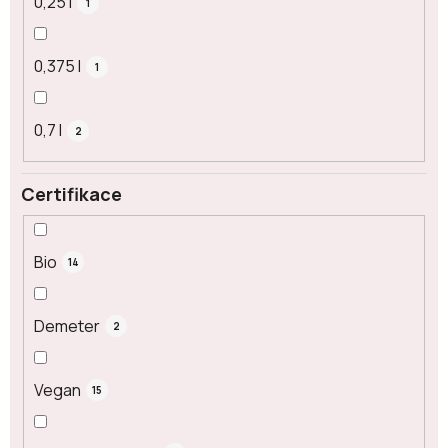
0,25 l
1
0,375 l
1
0,7 l
2
Certifikace
Bio
14
Demeter
2
Vegan
15