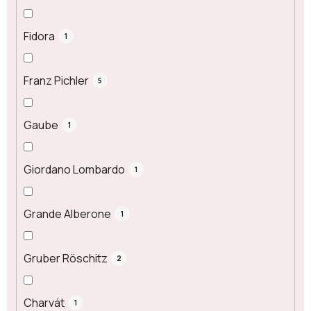
Fidora
1
Franz Pichler
5
Gaube
1
Giordano Lombardo
1
Grande Alberone
1
Gruber Röschitz
2
Charvát
1