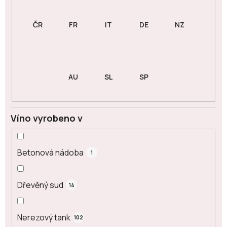
Víno vyrobeno v
Betonová nádoba
1
Dřevěný sud
14
Nerezový tank
102