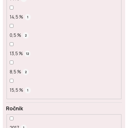
14,5 %
1
0,5 %
2
13,5 %
12
8,5 %
2
15,5 %
1
Ročník
2017
1