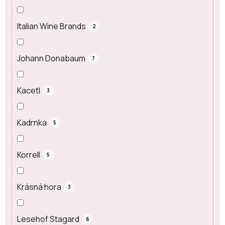
Italian Wine Brands
2
Johann Donabaum
7
Kacetl
3
Kadrnka
5
Korrell
5
Krásná hora
3
Lesehof Stagard
6