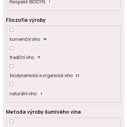
Respekt-BIODYN
1
Filozofie výroby
konvenční víno
36
tradiční víno
75
biodynamické a organické víno
22
naturální víno
3
Metoda výroby šumivého vína