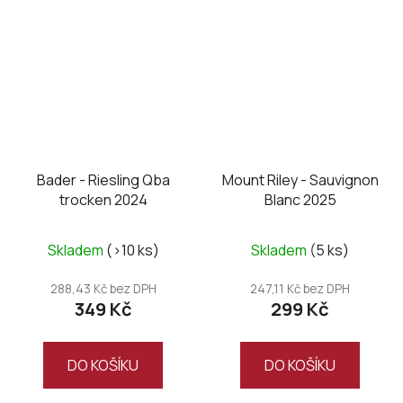
Bader - Riesling Qba
Mount Riley - Sauvignon
trocken 2024
Blanc 2025
Skladem
(>10 ks)
Skladem
(5 ks)
288,43 Kč bez DPH
247,11 Kč bez DPH
349 Kč
299 Kč
DO KOŠÍKU
DO KOŠÍKU