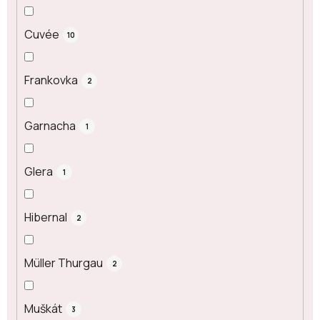
Cuvée
10
Frankovka
2
Garnacha
1
Glera
1
Hibernal
2
Müller Thurgau
2
Muškát
3