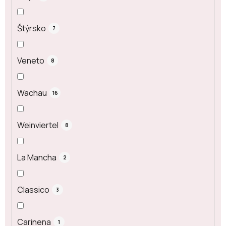
Štýrsko
7
Veneto
8
Wachau
16
Weinviertel
8
La Mancha
2
Classico
3
Carinena
1