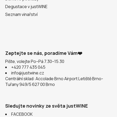
Degustace v justWINE
Seznam vinařství
Zeptejte se nás, poradíme Vám❤️
Pište, volejte Po–Pá 7.30–15.30
+420 777 435 045
info@justwine.cz
Centrální sklad: Accolade Brno Airport Letiště Brno-
Tuřany 949/5 627 00 Brno
Sledujte novinky ze světa justWINE
FACEBOOK