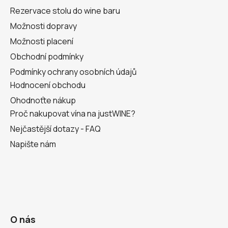
í
Rezervace stolu do wine baru
Možnosti dopravy
Možnosti placení
Obchodní podmínky
Podmínky ochrany osobních údajů
Hodnocení obchodu
Ohodnoťte nákup
Proč nakupovat vína na justWINE?
Nejčastější dotazy - FAQ
Napište nám
O nás