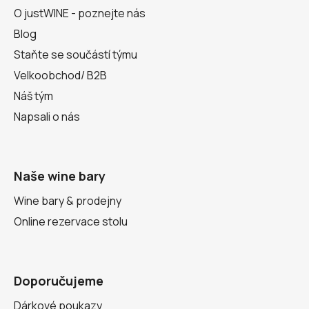
O justWINE - poznejte nás
Blog
Staňte se součástí týmu
Velkoobchod/ B2B
Náš tým
Napsali o nás
Naše wine bary
Wine bary & prodejny
Online rezervace stolu
Doporučujeme
Dárkové poukazy