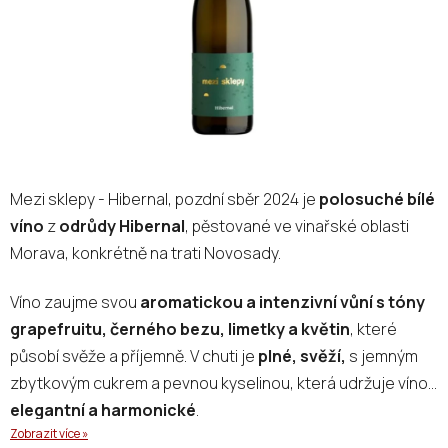
Mezi sklepy - Hibernal, pozdní sběr 2024 je
polosuché bílé
víno
z
odrůdy Hibernal
, pěstované ve vinařské oblasti
Morava, konkrétně na trati Novosady.
Víno zaujme svou
aromatickou a intenzivní vůní s tóny
grapefruitu, černého bezu, limetky a květin
, které
působí svěže a příjemně. V chuti je
plné, svěží,
s jemným
zbytkovým cukrem a pevnou kyselinou, která udržuje víno
elegantní a harmonické
.
Zobrazit více »