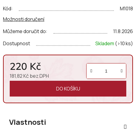
Kód:
M1018
Možnosti doručení
Můžeme doručit do:
11.8.2026
Dostupnost
Skladem
(>10 ks)
220 Kč
181,82 Kč bez DPH
Měrná cena:
DO KOŠÍKU
Vlastnosti