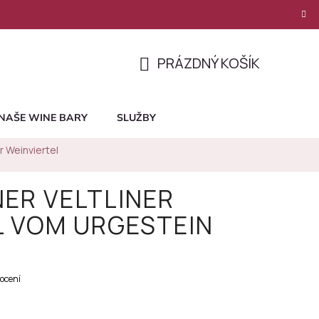
PRÁZDNÝ KOŠÍK
NÁKUPNÍ
KOŠÍK
NAŠE WINE BARY
SLUŽBY
er Weinviertel
NER VELTLINER
L VOM URGESTEIN
ocení