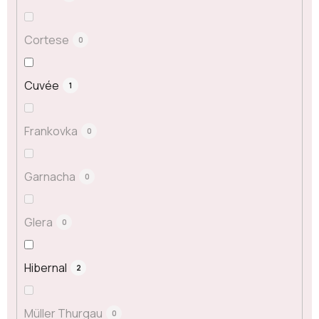
Cortese
0
Cuvée
1
Frankovka
0
Garnacha
0
Glera
0
Hibernal
2
Müller Thurgau
0