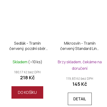
Sedlák - Tramín
Mikrosvín - Tramín
červený, pozdní sběr
červený Standard Line
2024
2025
Skladem
(>10 ks)
Brzy skladem, čekáme na
doručení
180,17 Kč bez DPH
218 Kč
119,83 Kč bez DPH
145 Kč
DO KOŠÍKU
DETAIL