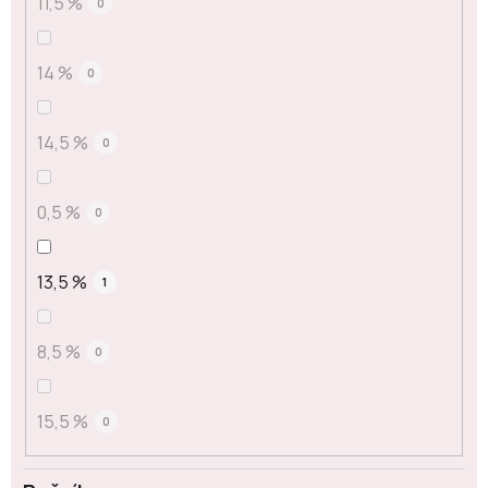
11,5 %
0
14 %
0
14,5 %
0
0,5 %
0
13,5 %
1
8,5 %
0
15,5 %
0