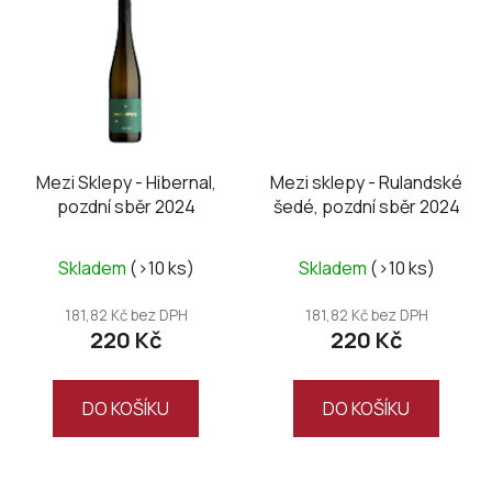
Mezi Sklepy - Hibernal,
Mezi sklepy - Rulandské
pozdní sběr 2024
šedé, pozdní sběr 2024
Skladem
(>10 ks)
Skladem
(>10 ks)
181,82 Kč bez DPH
181,82 Kč bez DPH
220 Kč
220 Kč
DO KOŠÍKU
DO KOŠÍKU