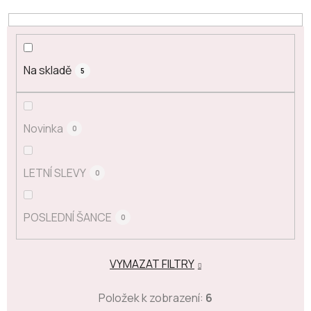
Na skladě
5
Novinka
0
LETNÍ SLEVY
0
POSLEDNÍ ŠANCE
0
VYMAZAT FILTRY
Položek k zobrazení:
6