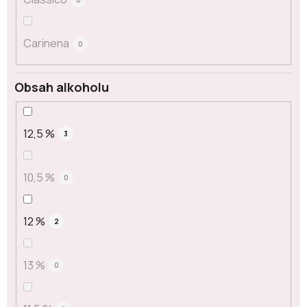
Carinena
0
Obsah alkoholu
12,5 %
3
10,5 %
0
12 %
2
13 %
0