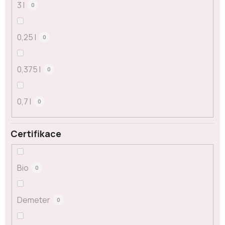
3 l
0
0,25 l
0
0,375 l
0
0,7 l
0
Certifikace
Bio
0
Demeter
0