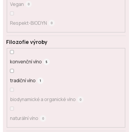
Vegan
0
Respekt-BIODYN
0
Filozofie výroby
konvenční víno
5
tradiční víno
1
biodynamické a organické víno
0
naturální víno
0