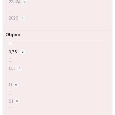
22024
0
2026
0
Objem
0,75 l
6
1,5 l
0
1 l
0
5 l
0