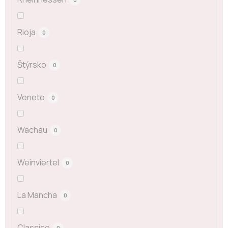
Rioja
0
Štýrsko
0
Veneto
0
Wachau
0
Weinviertel
0
La Mancha
0
Classico
0