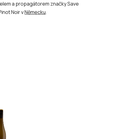
ržitelem a propagátorem značky Save
Pinot Noir v
Německu
.