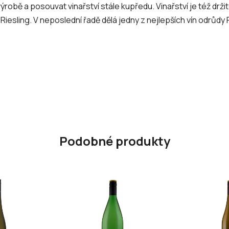
ýrobě a posouvat vinařství stále kupředu. Vinařství je též d
Riesling. V neposlední řadě dělá jedny z nejlepších vín odrůdy 
Podobné produkty