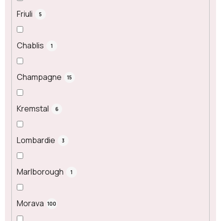
Friuli
5
Chablis
1
Champagne
15
Kremstal
6
Lombardie
3
Marlborough
1
Morava
100