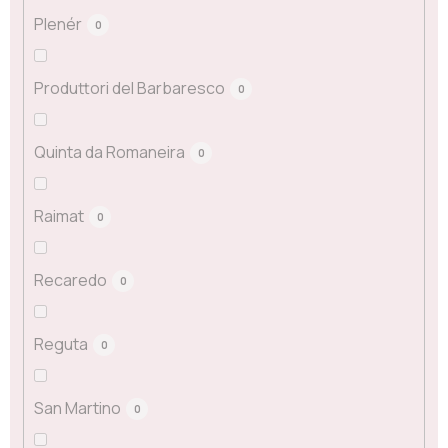
Plenér
0
Produttori del Barbaresco
0
Quinta da Romaneira
0
Raimat
0
Recaredo
0
Reguta
0
San Martino
0