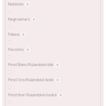
Nebbiolo
0
Negroamaro
0
Pálava
0
Pecorino
0
Pinot Blanc/Rulandské bílé
0
Pinot Gris/Rulandské šedé
0
Pinot Noir/ Rulandské modré
0