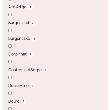
Alto Adige
1
Burgenland
3
Burgundsko
2
Corpinnat
2
Costers del Segre
5
Dealu Mare
11
Douro
3