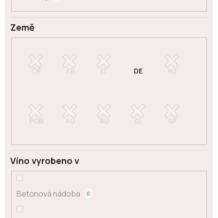
Země
Víno vyrobeno v
Betonová nádoba
0