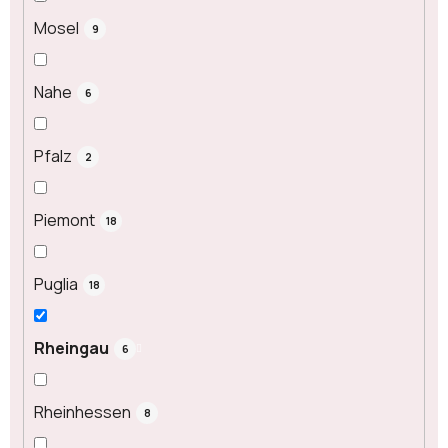
Mosel
9
Nahe
6
Pfalz
2
Piemont
18
Puglia
18
Rheingau
6
Rheinhessen
8