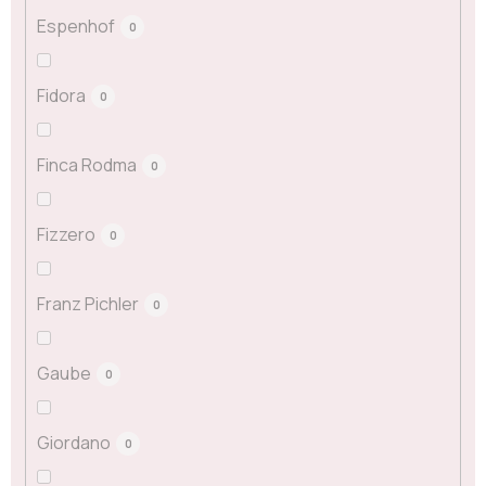
Espenhof
0
Fidora
0
Finca Rodma
0
Fizzero
0
Franz Pichler
0
Gaube
0
Giordano
0