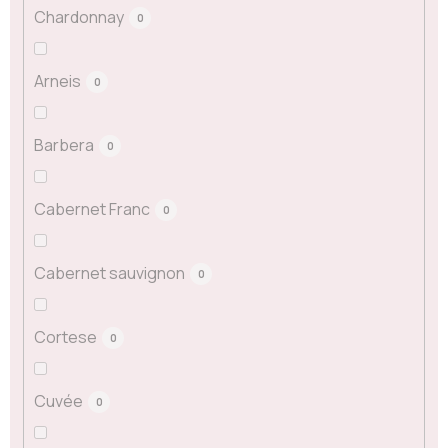
Chardonnay
0
Arneis
0
Barbera
0
Cabernet Franc
0
Cabernet sauvignon
0
Cortese
0
Cuvée
0