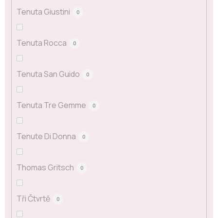
Tenuta Giustini
0
Tenuta Rocca
0
Tenuta San Guido
0
Tenuta Tre Gemme
0
Tenute Di Donna
0
Thomas Gritsch
0
Tři Čtvrtě
0