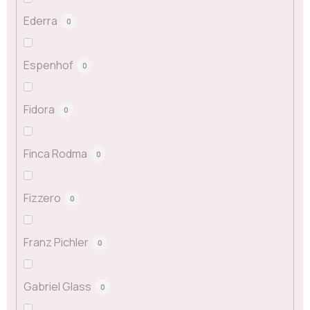
Ederra
0
Espenhof
0
Fidora
0
Finca Rodma
0
Fizzero
0
Franz Pichler
0
Gabriel Glass
0