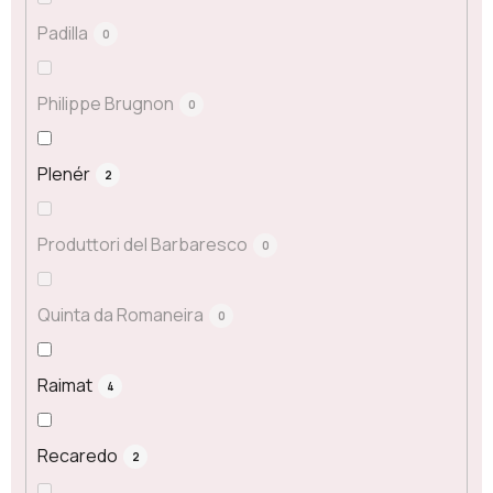
Padilla
0
Philippe Brugnon
0
Plenér
2
Produttori del Barbaresco
0
Quinta da Romaneira
0
Raimat
4
Recaredo
2