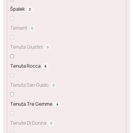
Špalek
2
Tement
0
Tenuta Giustini
0
Tenuta Rocca
6
Tenuta San Guido
0
Tenuta Tre Gemme
4
Tenute Di Donna
0