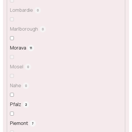
Lombardie
0
Marlborough
0
Morava
11
Mosel
0
Nahe
0
Pfalz
2
Piemont
7