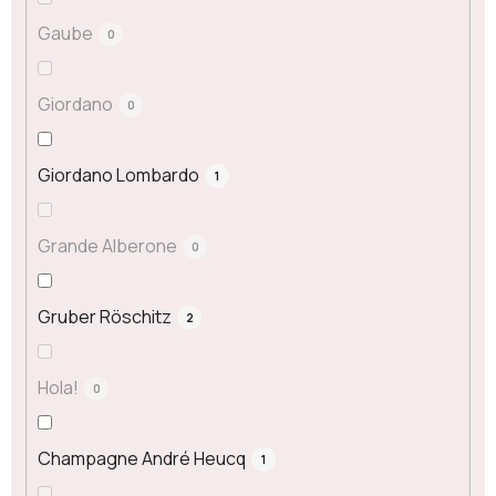
Gaube
0
Giordano
0
Giordano Lombardo
1
Grande Alberone
0
Gruber Röschitz
2
Hola!
0
Champagne André Heucq
1