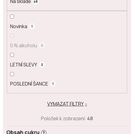
Na skladě
48
Novinka
1
0 % alkoholu
0
LETNÍ SLEVY
2
POSLEDNÍ ŠANCE
1
VYMAZAT FILTRY
Položek k zobrazení:
48
Obsah cukru
?