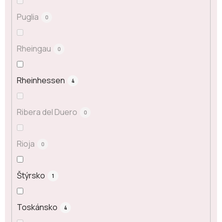
Puglia
0
Rheingau
0
Rheinhessen
4
Ribera del Duero
0
Rioja
0
Štýrsko
1
Toskánsko
4