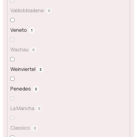
Valdobbiadene
0
Veneto
1
Wachau
0
Weinviertel
2
Penedes
2
La Mancha
0
Classico
0