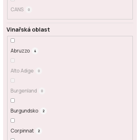
CANS
0
Vinařská oblast
Abruzzo
4
Alto Adige
0
Burgenland
0
Burgundsko
2
Corpinnat
2