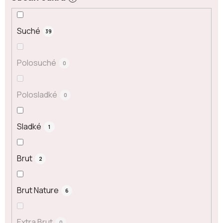
Suché
39
Polosuché
0
Polosladké
0
Sladké
1
Brut
2
Brut Nature
6
Extra Brut
0