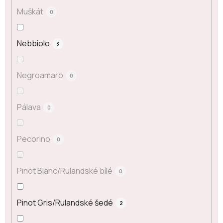
Muškát
0
Nebbiolo
3
Negroamaro
0
Pálava
0
Pecorino
0
Pinot Blanc/Rulandské bílé
0
Pinot Gris/Rulandské šedé
2