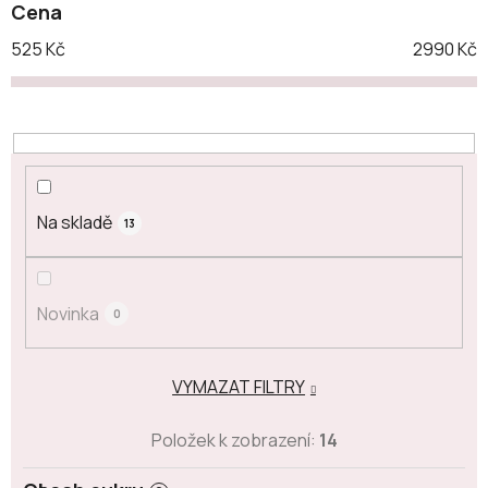
Cena
525
Kč
2990
Kč
Na skladě
13
Novinka
0
VYMAZAT FILTRY
Položek k zobrazení:
14