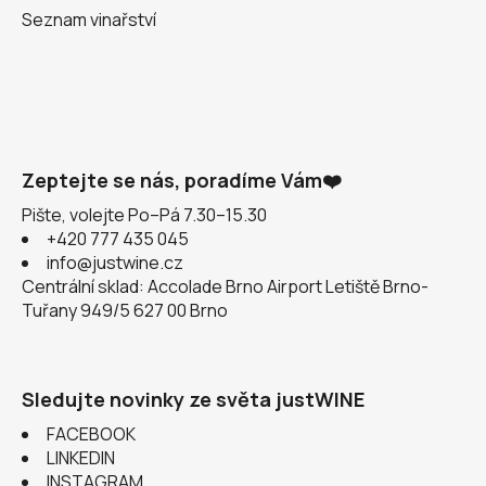
Seznam vinařství
Zeptejte se nás, poradíme Vám❤️
Pište, volejte Po–Pá 7.30–15.30
+420 777 435 045
info@justwine.cz
Centrální sklad: Accolade Brno Airport Letiště Brno-
Tuřany 949/5 627 00 Brno
Sledujte novinky ze světa justWINE
FACEBOOK
LINKEDIN
INSTAGRAM