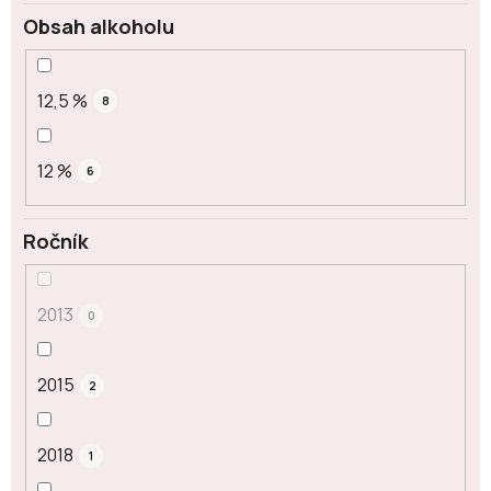
Obsah alkoholu
12,5 %
8
12 %
6
Ročník
2013
0
2015
2
2018
1