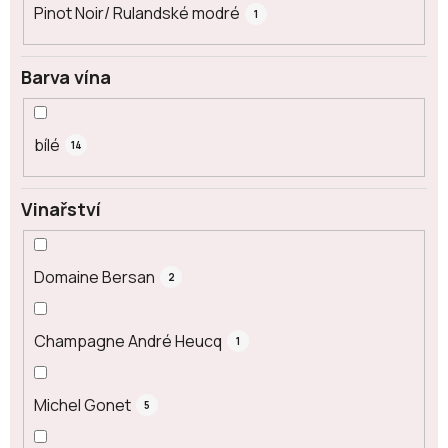
Pinot Noir/ Rulandské modré
1
Barva vína
bílé
14
Vinařství
Domaine Bersan
2
Champagne André Heucq
1
Michel Gonet
5