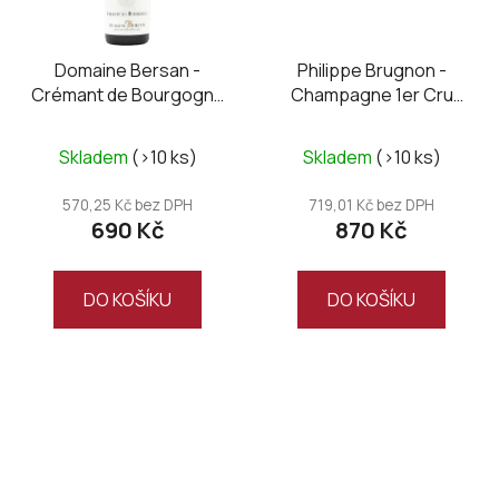
Domaine Bersan -
Philippe Brugnon -
Crémant de Bourgogne
Champagne 1er Cru
brut
Cuvée Elégance brut
Skladem
(>10 ks)
Skladem
(>10 ks)
570,25 Kč bez DPH
719,01 Kč bez DPH
690 Kč
870 Kč
DO KOŠÍKU
DO KOŠÍKU