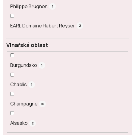
Philippe Brugnon
4
EARL Domaine Hubert Reyser
2
Vinařská oblast
Burgundsko
1
Chablis
1
Champagne
10
Alsasko
2