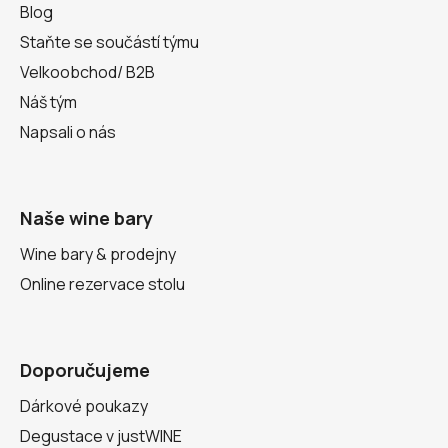
Blog
Staňte se součástí týmu
Velkoobchod/ B2B
Náš tým
Napsali o nás
Naše wine bary
Wine bary & prodejny
Online rezervace stolu
Doporučujeme
Dárkové poukazy
Degustace v justWINE