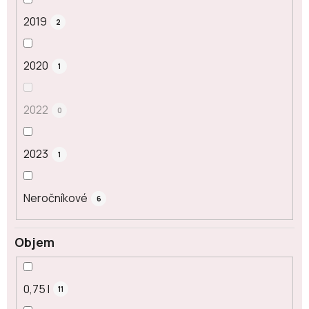
2019
2
2020
1
2022
0
2023
1
Neročníkové
6
Objem
0,75 l
11