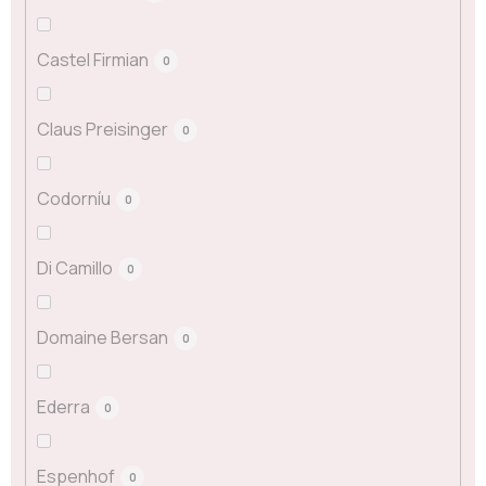
Castel Firmian
0
Claus Preisinger
0
Codorníu
0
Di Camillo
0
Domaine Bersan
0
Ederra
0
Espenhof
0