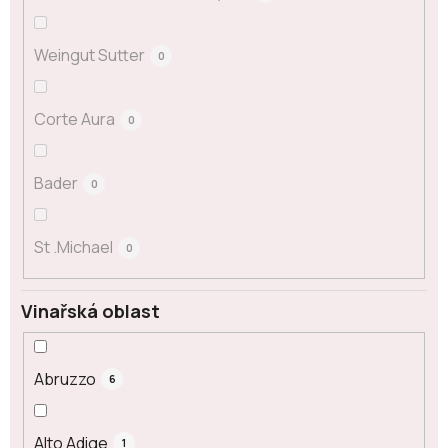
Weingut Sutter
0
Corte Aura
0
Bader
0
St .Michael
0
Vinařská oblast
Abruzzo
6
Alto Adige
1