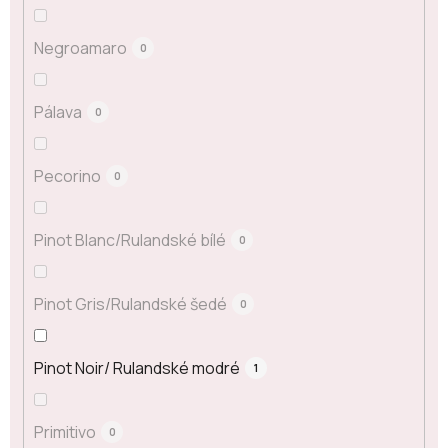
Negroamaro
0
Pálava
0
Pecorino
0
Pinot Blanc/Rulandské bílé
0
Pinot Gris/Rulandské šedé
0
Pinot Noir/ Rulandské modré
1
Primitivo
0