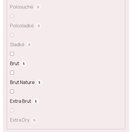
Polosuché
0
Polosladké
0
Sladké
0
Brut
5
Brut Nature
5
Extra Brut
5
Extra Dry
0