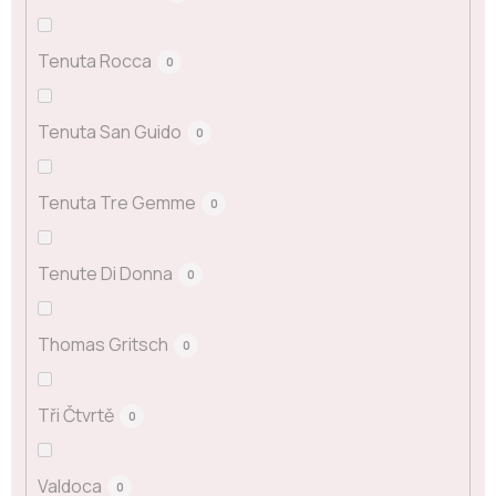
Tenuta Rocca
0
Tenuta San Guido
0
Tenuta Tre Gemme
0
Tenute Di Donna
0
Thomas Gritsch
0
Tři Čtvrtě
0
Valdoca
0