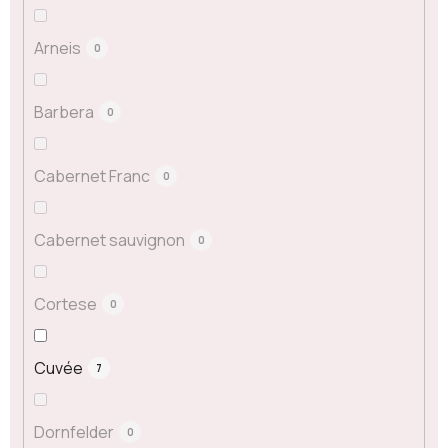
Arneis
0
Barbera
0
Cabernet Franc
0
Cabernet sauvignon
0
Cortese
0
Cuvée
7
Dornfelder
0