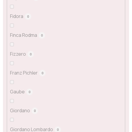
Fidora
0
Finca Rodma
0
Fizzero
0
Franz Pichler
0
Gaube
0
Giordano
0
Giordano Lombardo
0