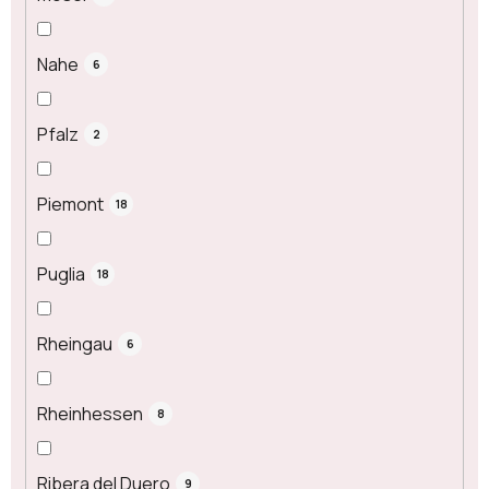
Nahe
6
Pfalz
2
Piemont
18
Puglia
18
Rheingau
6
Rheinhessen
8
Ribera del Duero
9