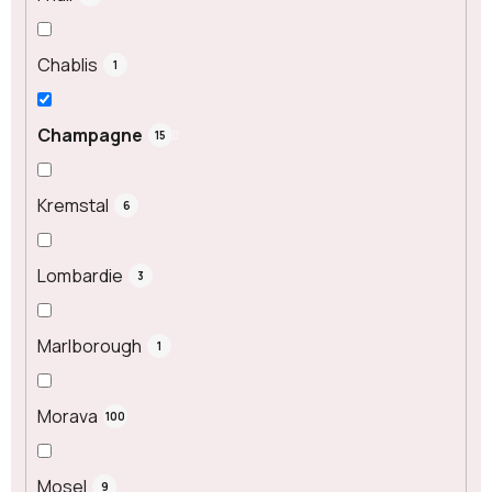
Chablis
1
Champagne
15
Kremstal
6
Lombardie
3
Marlborough
1
Morava
100
Mosel
9