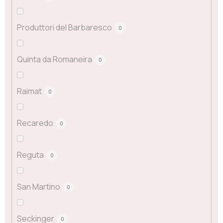
Produttori del Barbaresco
0
Quinta da Romaneira
0
Raimat
0
Recaredo
0
Reguta
0
San Martino
0
Seckinger
0