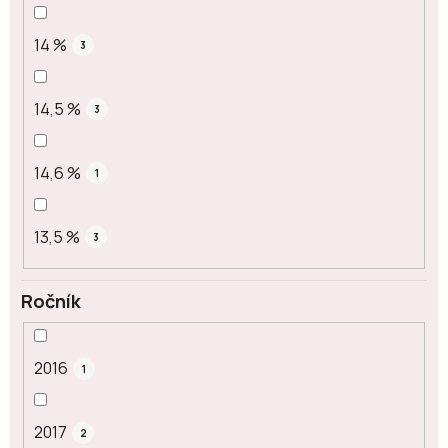
14 %
3
14,5 %
3
14,6 %
1
13,5 %
3
Ročník
2016
1
2017
2