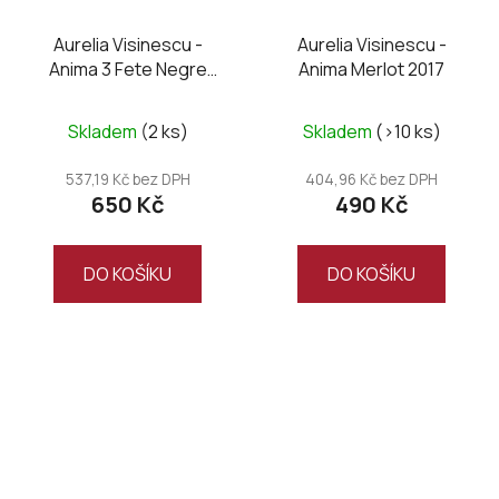
Aurelia Visinescu -
Aurelia Visinescu -
Anima 3 Fete Negre
Anima Merlot 2017
2017, 2019, 2020
Skladem
(2 ks)
Skladem
(>10 ks)
537,19 Kč bez DPH
404,96 Kč bez DPH
650 Kč
490 Kč
DO KOŠÍKU
DO KOŠÍKU