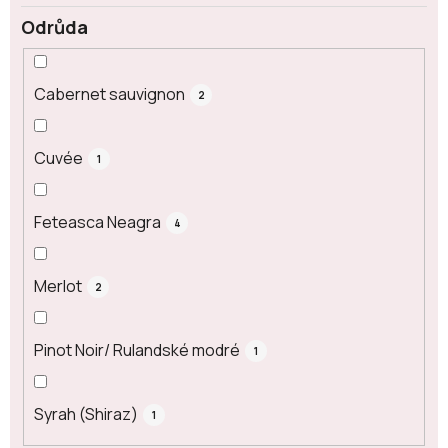
Odrůda
Cabernet sauvignon
2
Cuvée
1
Feteasca Neagra
4
Merlot
2
Pinot Noir/ Rulandské modré
1
Syrah (Shiraz)
1