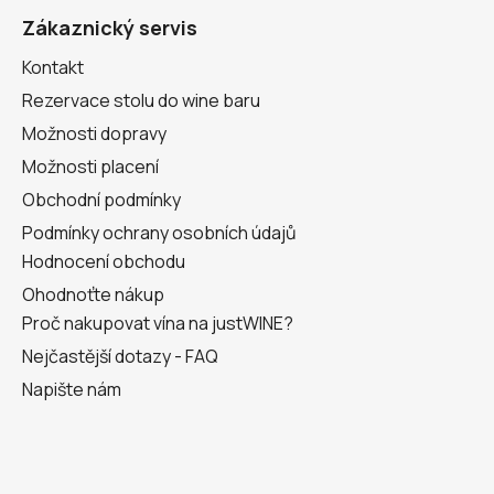
a
Zákaznický servis
t
Kontakt
í
Rezervace stolu do wine baru
Možnosti dopravy
Možnosti placení
Obchodní podmínky
Podmínky ochrany osobních údajů
Hodnocení obchodu
Ohodnoťte nákup
Proč nakupovat vína na justWINE?
Nejčastější dotazy - FAQ
Napište nám