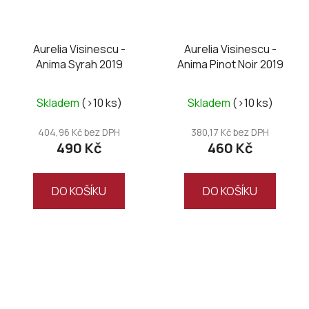
Aurelia Visinescu -
Aurelia Visinescu -
Anima Syrah 2019
Anima Pinot Noir 2019
Skladem
(>10 ks)
Skladem
(>10 ks)
404,96 Kč bez DPH
380,17 Kč bez DPH
490 Kč
460 Kč
DO KOŠÍKU
DO KOŠÍKU