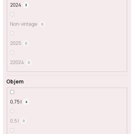
2024
3
Non-vintage
0
2025
0
22024
0
Objem
0,75 l
4
0,5 l
0