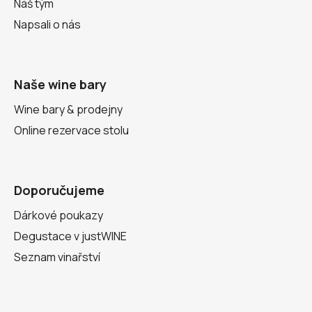
Náš tým
Napsali o nás
Naše wine bary
Wine bary & prodejny
Online rezervace stolu
Doporučujeme
Dárkové poukazy
Degustace v justWINE
Seznam vinařství