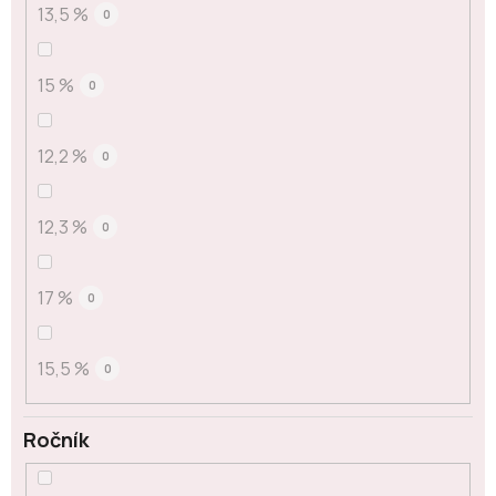
13,5 %
0
15 %
0
12,2 %
0
12,3 %
0
17 %
0
15,5 %
0
Ročník