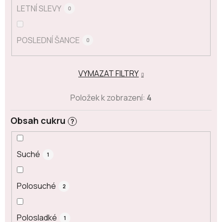
LETNÍ SLEVY
0
POSLEDNÍ ŠANCE
0
VYMAZAT FILTRY
Položek k zobrazení:
4
Obsah cukru
?
Suché
1
Polosuché
2
Polosladké
1