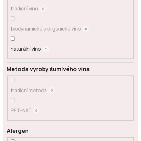
tradiční víno
0
biodynamické a organické víno
0
naturální víno
1
Metoda výroby šumivého vína
tradiční metoda
0
PET-NAT
0
Alergen