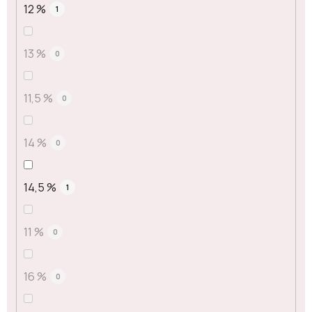
12 %
1
13 %
0
11,5 %
0
14 %
0
14,5 %
1
11 %
0
16 %
0