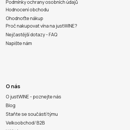
Podmínky ochrany osobních údajů
Hodnocení obchodu
Ohodnoťte nákup
Proč nakupovat vína na justWINE?
Nejčastější dotazy - FAQ
Napište nám
O nás
O justWINE - poznejte nás
Blog
Staňte se součástí týmu
Velkoobchod/ B2B