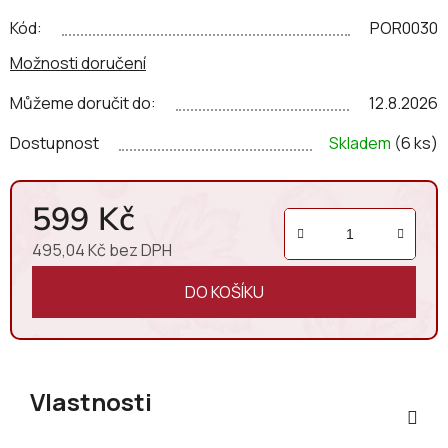
Kód:
POR0030
Možnosti doručení
Můžeme doručit do:
12.8.2026
Dostupnost
Skladem
(6 ks)
599 Kč
495,04 Kč bez DPH
Měrná cena:
DO KOŠÍKU
Vlastnosti