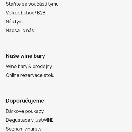
Staňte se součástí týmu
Velkoobchod/ B2B
Náš tým
Napsali o nás
Naše wine bary
Wine bary & prodejny
Online rezervace stolu
Doporučujeme
Dárkové poukazy
Degustace v justWINE
Seznam vinařství