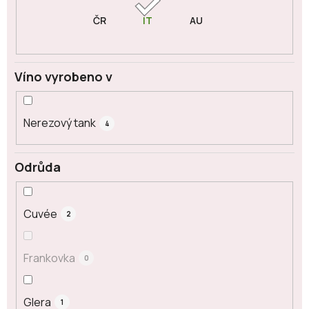
Víno vyrobeno v
Nerezový tank
4
Odrůda
Cuvée
2
Frankovka
0
Glera
1