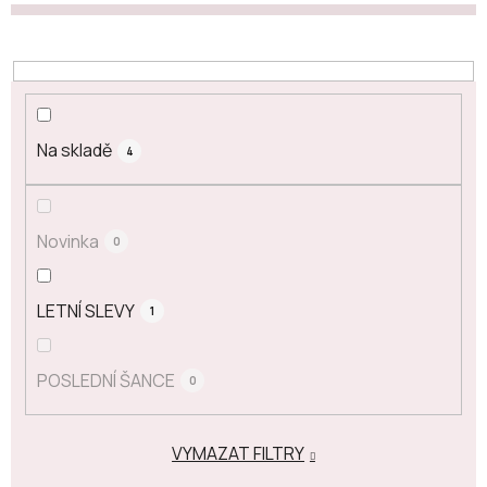
Na skladě
4
Novinka
0
LETNÍ SLEVY
1
POSLEDNÍ ŠANCE
0
VYMAZAT FILTRY