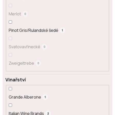
Merlot
0
Pinot Gris/Rulandské šedé
1
Svatovavřinecké
0
Zweigeltrebe
0
Vinařství
Grande Alberone
1
Italian Wine Brands
2