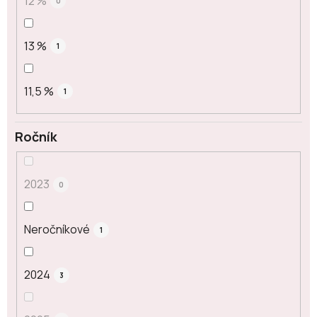
12 %
0
13 %
1
11,5 %
1
Ročník
2023
0
Neročníkové
1
2024
3