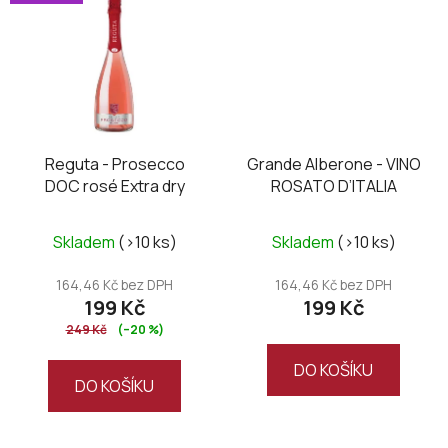
Reguta - Prosecco
Grande Alberone - VINO
DOC rosé Extra dry
ROSATO D’ITALIA
Skladem
(>10 ks)
Skladem
(>10 ks)
164,46 Kč bez DPH
164,46 Kč bez DPH
199 Kč
199 Kč
249 Kč
(–20 %)
DO KOŠÍKU
DO KOŠÍKU