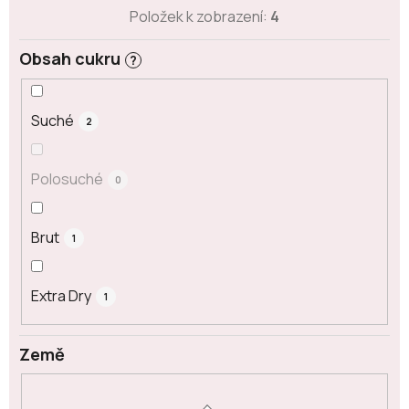
Položek k zobrazení:
4
Obsah cukru
?
Suché
2
Polosuché
0
Brut
1
Extra Dry
1
Země