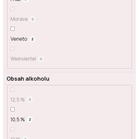
Morava
0
Veneto
2
Weinviertel
0
Obsah alkoholu
12,5 %
0
10,5 %
2