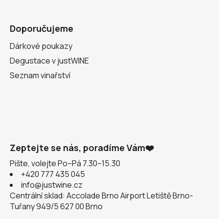
Doporučujeme
Dárkové poukazy
Degustace v justWINE
Seznam vinařství
Zeptejte se nás, poradíme Vám❤️
Pište, volejte Po–Pá 7.30–15.30
+420 777 435 045
info@justwine.cz
Centrální sklad: Accolade Brno Airport Letiště Brno-
Tuřany 949/5 627 00 Brno