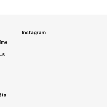
Instagram
díme
5.30
ěta