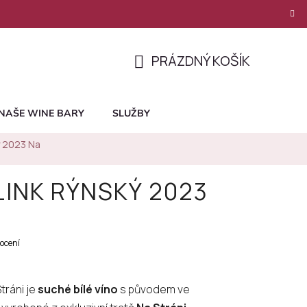
PRÁZDNÝ KOŠÍK
NÁKUPNÍ
KOŠÍK
NAŠE WINE BARY
SLUŽBY
ký 2023 Na
LINK RÝNSKÝ 2023
ocení
tráni je
suché bílé víno
s původem ve