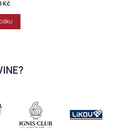
0 Kč
OŠÍKU