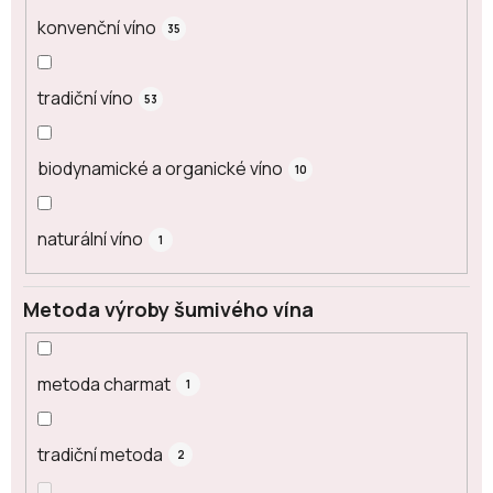
konvenční víno
35
tradiční víno
53
biodynamické a organické víno
10
naturální víno
1
Metoda výroby šumivého vína
metoda charmat
1
tradiční metoda
2