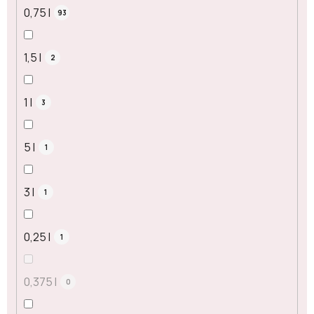
0,75 l
93
1,5 l
2
1 l
3
5 l
1
3 l
1
0,25 l
1
0,375 l
0