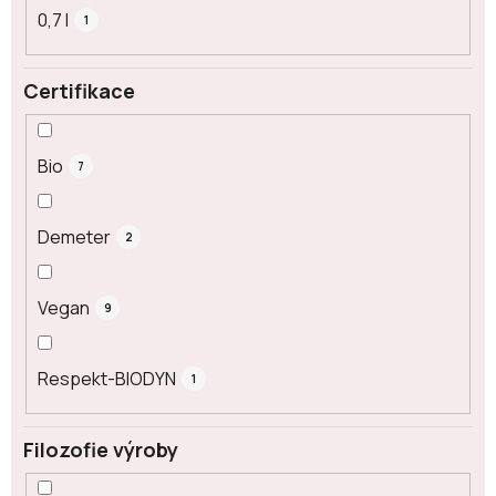
0,7 l
1
Certifikace
Bio
7
Demeter
2
Vegan
9
Respekt-BIODYN
1
Filozofie výroby