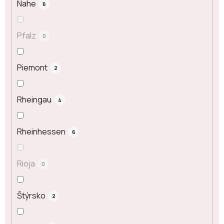
Nahe
6
Pfalz
0
Piemont
2
Rheingau
4
Rheinhessen
6
Rioja
0
Štýrsko
2