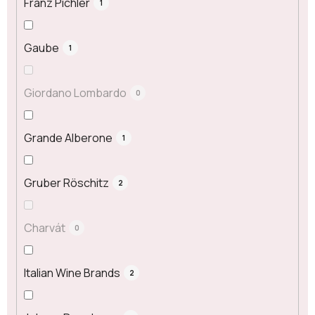
Franz Pichler
1
Gaube
1
Giordano Lombardo
0
Grande Alberone
1
Gruber Röschitz
2
Charvát
0
Italian Wine Brands
2