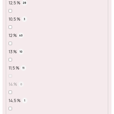
12,5 %
28
10,5 %
3
12 %
40
13 %
10
11,5 %
11
14 %
0
14,5 %
1