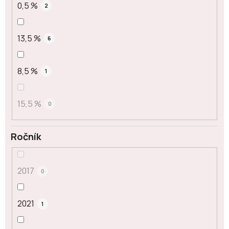
0,5 %
2
13,5 %
6
8,5 %
1
15,5 %
0
Ročník
2017
0
2021
1