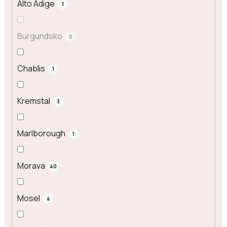
Alto Adige
1
Burgundsko
0
Chablis
1
Kremstal
3
Marlborough
1
Morava
40
Mosel
4