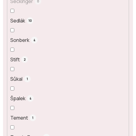
Seckinger
0
Sedlák
10
Sonberk
4
Stift
2
Sůkal
1
Špalek
4
Tement
1