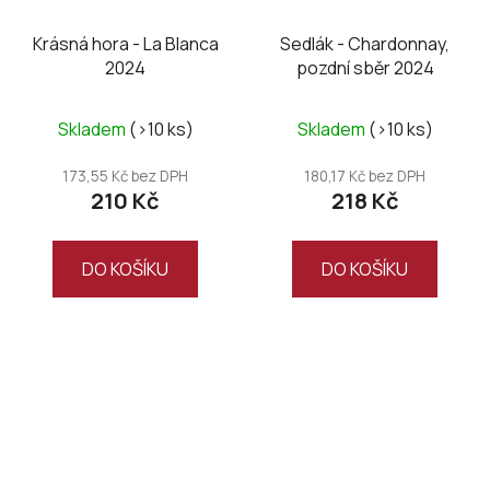
Krásná hora - La Blanca
Sedlák - Chardonnay,
2024
pozdní sběr 2024
Skladem
(>10 ks)
Skladem
(>10 ks)
173,55 Kč bez DPH
180,17 Kč bez DPH
210 Kč
218 Kč
DO KOŠÍKU
DO KOŠÍKU