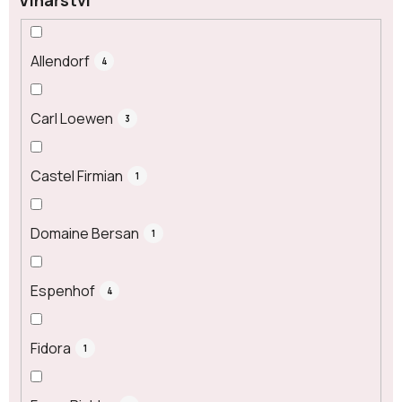
Allendorf
4
Carl Loewen
3
Castel Firmian
1
Domaine Bersan
1
Espenhof
4
Fidora
1