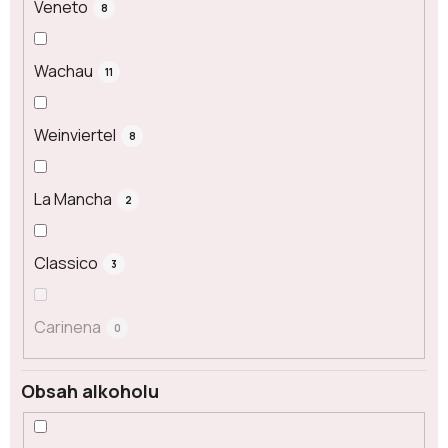
Veneto
8
Wachau
11
Weinviertel
8
La Mancha
2
Classico
3
Carinena
0
Obsah alkoholu