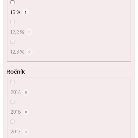
15 %
1
12,2 %
0
12,3 %
0
Ročník
2014
0
2016
0
2017
0