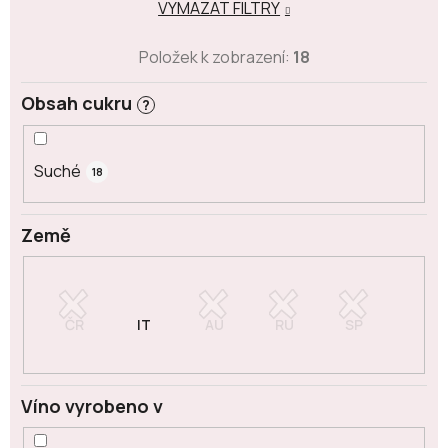
VYMAZAT FILTRY
Položek k zobrazení:
18
Obsah cukru
?
Suché
18
Země
Víno vyrobeno v