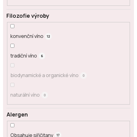
Filozofie výroby
konvenční víno
12
tradiční víno
6
biodynamické a organické víno
0
naturální víno
0
Alergen
Obsahuje siřičitany
17