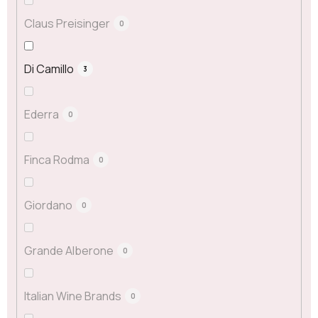
Claus Preisinger
0
Di Camillo
3
Ederra
0
Finca Rodma
0
Giordano
0
Grande Alberone
0
Italian Wine Brands
0