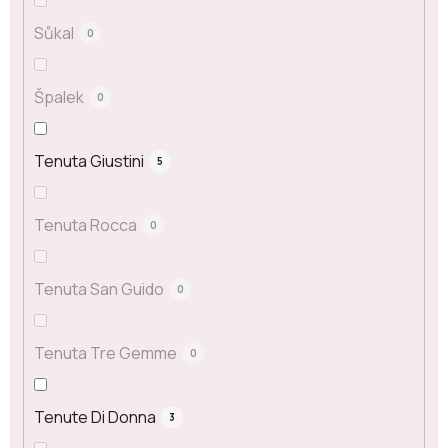
Sůkal
0
Špalek
0
Tenuta Giustini
5
Tenuta Rocca
0
Tenuta San Guido
0
Tenuta Tre Gemme
0
Tenute Di Donna
3