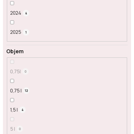
2024
4
2025
1
Objem
0,75l
0
0,75 l
12
1,5 l
4
5 l
0