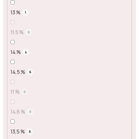
13 %
1
11,5 %
0
14 %
4
14,5 %
6
11 %
0
14,6 %
0
13,5 %
6