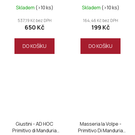
Skladem
(>10 ks)
Skladem
(>10 ks)
537,19 Kč bez DPH
164,46 Kč bez DPH
650 Kč
199 Kč
DO KOŠÍKU
DO KOŠÍKU
Giustini - AD HOC
Masseria la Volpe -
Primitivo di Manduria
Primitivo Di Manduria