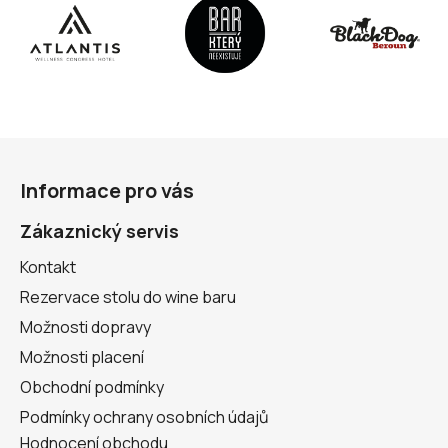
Z
á
Informace pro vás
p
a
Zákaznický servis
t
Kontakt
í
Rezervace stolu do wine baru
Možnosti dopravy
Možnosti placení
Obchodní podmínky
Podmínky ochrany osobních údajů
Hodnocení obchodu