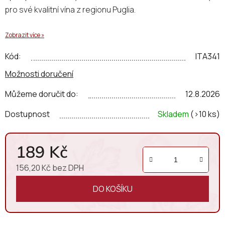
pro své kvalitní vína z regionu Puglia.
Zobrazit více »
Kód:
ITA341
Možnosti doručení
Můžeme doručit do:
12.8.2026
Dostupnost
Skladem
(>10 ks)
189 Kč
156,20 Kč bez DPH
Měrná cena:
DO KOŠÍKU