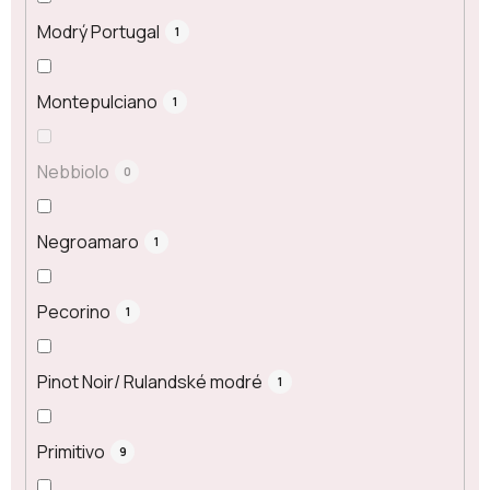
Modrý Portugal
1
Montepulciano
1
Nebbiolo
0
Negroamaro
1
Pecorino
1
Pinot Noir/ Rulandské modré
1
Primitivo
9