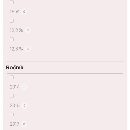
15 %
0
12,2 %
0
12,3 %
0
Ročník
2014
0
2016
0
2017
0