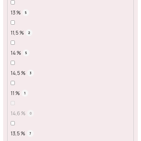
13 %
5
11,5 %
2
14 %
5
14,5 %
3
11 %
1
14,6 %
0
13,5 %
7