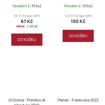
Skladem
(>10 ks)
Skladem
(>10 ks)
55,37 Kč bez DPH
123,97 Kč bez DPH
67 Kč
150 Kč
135 Kč
(–50 %)
DO KOŠÍKU
DO KOŠÍKU
Di Donna - Primitivo di
Plenér - Frankovka 2022