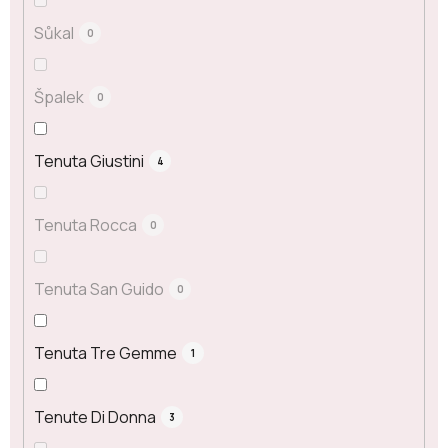
Sůkal
0
Špalek
0
Tenuta Giustini
4
Tenuta Rocca
0
Tenuta San Guido
0
Tenuta Tre Gemme
1
Tenute Di Donna
3