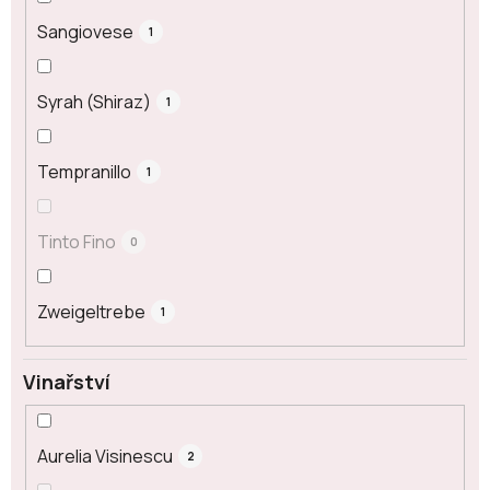
Sangiovese
1
Syrah (Shiraz)
1
Tempranillo
1
Tinto Fino
0
Zweigeltrebe
1
Vinařství
Aurelia Visinescu
2