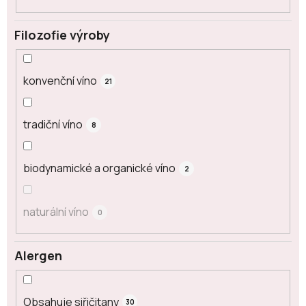
Filozofie výroby
konvenční víno
21
tradiční víno
8
biodynamické a organické víno
2
naturální víno
0
Alergen
Obsahuje siřičitany
30