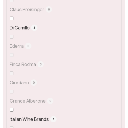
Claus Preisinger
0
Di Camillo
3
Ederra
0
Finca Rodma
0
Giordano
0
Grande Alberone
0
Italian Wine Brands
3