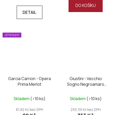
DO KOŠÍKU
DETAIL
LETNÍ SLEVY
Garcia Carrion - Opera
Giustini - Vecchio
Prima Merlot
Sogno Negroamaro
2023
Skladem
(>10 ks)
Skladem
(>10 ks)
81,82 Kč bez DPH
293,39 Kč bez DPH