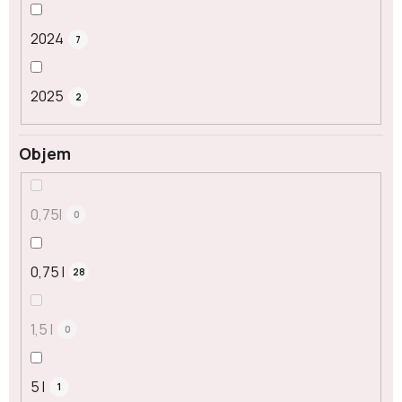
2024
7
2025
2
Objem
0,75l
0
0,75 l
28
1,5 l
0
5 l
1