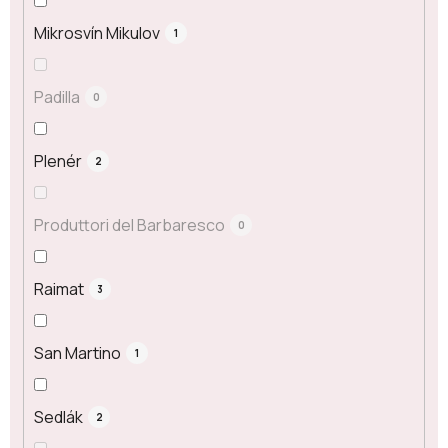
Mikrosvín Mikulov
1
Padilla
0
Plenér
2
Produttori del Barbaresco
0
Raimat
3
San Martino
1
Sedlák
2