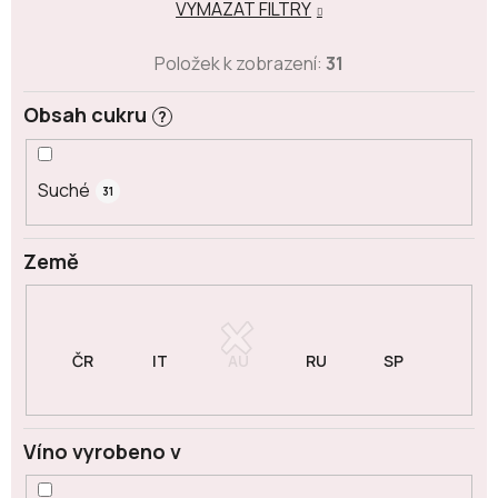
VYMAZAT FILTRY
Položek k zobrazení:
31
Obsah cukru
?
Suché
31
Země
Víno vyrobeno v