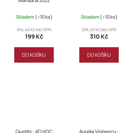
Manduria 2022
Skladem
(>10 ks)
Skladem
(>10 ks)
164,46 Kč bez DPH
256,20 Kč bez DPH
199 Kč
310 Kč
DO KOŠÍKU
DO KOŠÍKU
Giustini - AD HOC
Aurelia Visinescu -