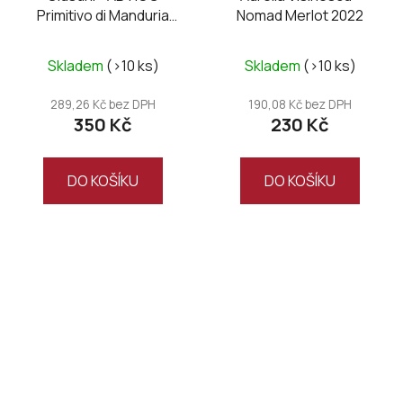
Primitivo di Manduria
Nomad Merlot 2022
DOC 2025
Skladem
(>10 ks)
Skladem
(>10 ks)
289,26 Kč bez DPH
190,08 Kč bez DPH
350 Kč
230 Kč
DO KOŠÍKU
DO KOŠÍKU