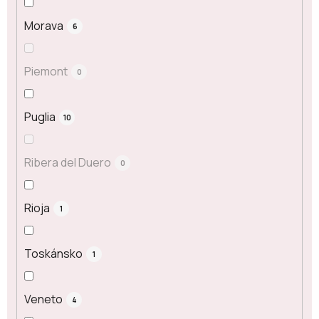
Morava
6
Piemont
0
Puglia
10
Ribera del Duero
0
Rioja
1
Toskánsko
1
Veneto
4