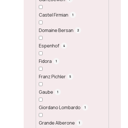
Castel Firmian
1
Domaine Bersan
2
Espenhof
4
Fidora
1
Franz Pichler
5
Gaube
1
Giordano Lombardo
1
Grande Alberone
1