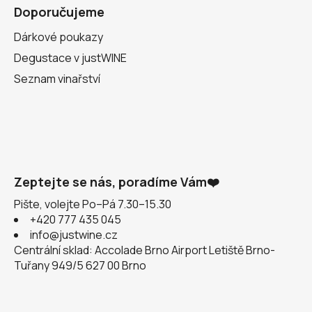
Doporučujeme
Dárkové poukazy
Degustace v justWINE
Seznam vinařství
Zeptejte se nás, poradíme Vám❤️
Pište, volejte Po–Pá 7.30–15.30
+420 777 435 045
info@justwine.cz
Centrální sklad: Accolade Brno Airport Letiště Brno-
Tuřany 949/5 627 00 Brno