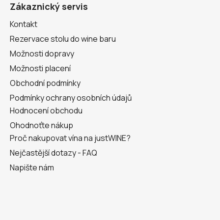
a
Zákaznický servis
t
Kontakt
í
Rezervace stolu do wine baru
Možnosti dopravy
Možnosti placení
Obchodní podmínky
Podmínky ochrany osobních údajů
Hodnocení obchodu
Ohodnoťte nákup
Proč nakupovat vína na justWINE?
Nejčastější dotazy - FAQ
Napište nám