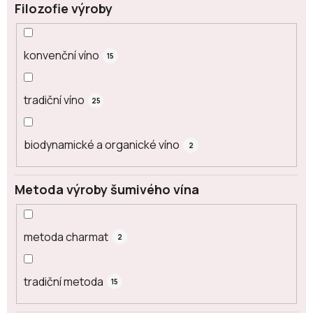
Filozofie výroby
konvenční víno
15
tradiční víno
25
biodynamické a organické víno
2
Metoda výroby šumivého vína
metoda charmat
2
tradiční metoda
15