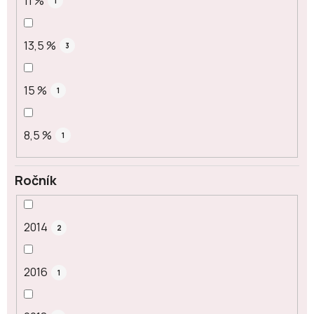
11 %
1
13,5 %
3
15 %
1
8,5 %
1
Ročník
2014
2
2016
1