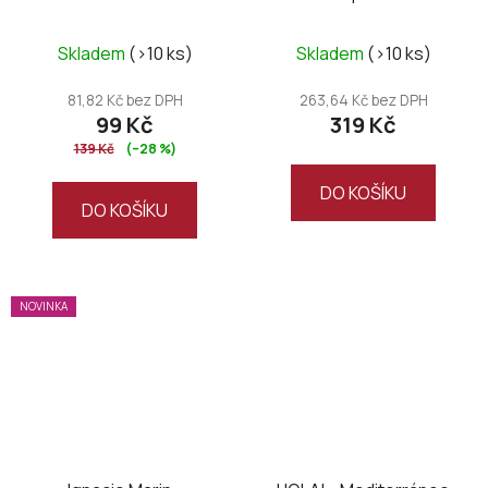
Skladem
(>10 ks)
Skladem
(>10 ks)
81,82 Kč bez DPH
263,64 Kč bez DPH
99 Kč
319 Kč
139 Kč
(–28 %)
DO KOŠÍKU
DO KOŠÍKU
NOVINKA