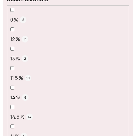
0 %
2
12 %
7
13 %
2
11,5 %
10
14 %
6
14,5 %
13