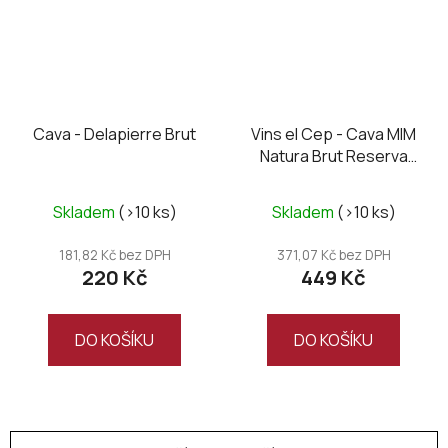
Cava - Delapierre Brut
Vins el Cep - Cava MIM
Natura Brut Reserva
2019
Skladem
(>10 ks)
Skladem
(>10 ks)
181,82 Kč bez DPH
371,07 Kč bez DPH
220 Kč
449 Kč
DO KOŠÍKU
DO KOŠÍKU