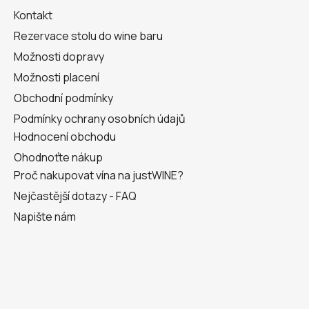
t
Kontakt
í
Rezervace stolu do wine baru
Možnosti dopravy
Možnosti placení
Obchodní podmínky
Podmínky ochrany osobních údajů
Hodnocení obchodu
Ohodnoťte nákup
Proč nakupovat vína na justWINE?
Nejčastější dotazy - FAQ
Napište nám