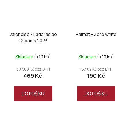
Valenciso - Laderas de
Raimat - Zero white
Cabama 2023
Skladem
(>10 ks)
Skladem
(>10 ks)
387,60 Kč bez DPH
157,02 Kč bez DPH
469 Kč
190 Kč
DO KOŠÍKU
DO KOŠÍKU