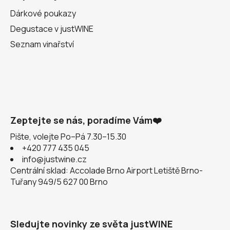
Dárkové poukazy
Degustace v justWINE
Seznam vinařství
Zeptejte se nás, poradíme Vám❤️
Pište, volejte Po–Pá 7.30–15.30
+420 777 435 045
info@justwine.cz
Centrální sklad: Accolade Brno Airport Letiště Brno-
Tuřany 949/5 627 00 Brno
Sledujte novinky ze světa justWINE