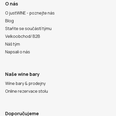
O nás
O justWINE - poznejte nás
Blog
Staňte se součástí týmu
Velkoobchod/ B2B
Náš tým
Napsali o nás
Naše wine bary
Wine bary & prodejny
Online rezervace stolu
Doporučujeme