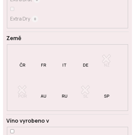
Extra Dry
0
Země
Víno vyrobeno v