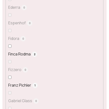
Ederra
0
Espenhof
0
Fidora
0
Finca Rodma
2
Fizzero
0
Franz Pichler
1
Gabriel Glass
0