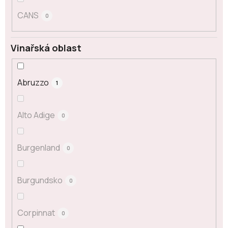
CANS
0
Vinařská oblast
Abruzzo
1
Alto Adige
0
Burgenland
0
Burgundsko
0
Corpinnat
0