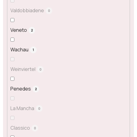
Valdobbiadene
0
Veneto
2
Wachau
1
Weinviertel
0
Penedes
2
La Mancha
0
Classico
0