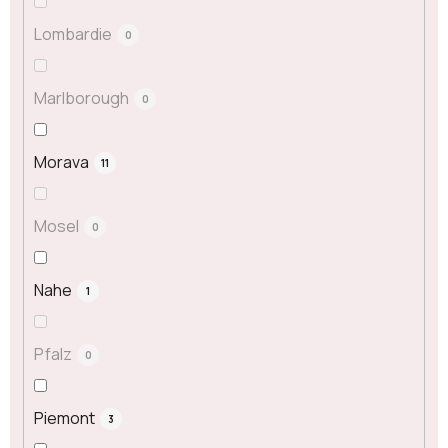
Lombardie
0
Marlborough
0
Morava
11
Mosel
0
Nahe
1
Pfalz
0
Piemont
3