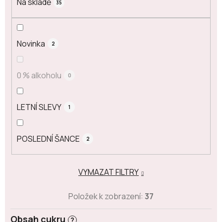
Na skladě
35
Novinka
2
0 % alkoholu
0
LETNÍ SLEVY
1
POSLEDNÍ ŠANCE
2
VYMAZAT FILTRY
Položek k zobrazení:
37
Obsah cukru
?