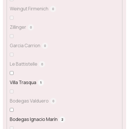
Weingut Firmenich
0
Zillinger
0
Garcia Carrion
0
Le Battistelle
0
Villa Trasqua
1
Bodegas Valduero
0
Bodegas Ignacio Marín
2