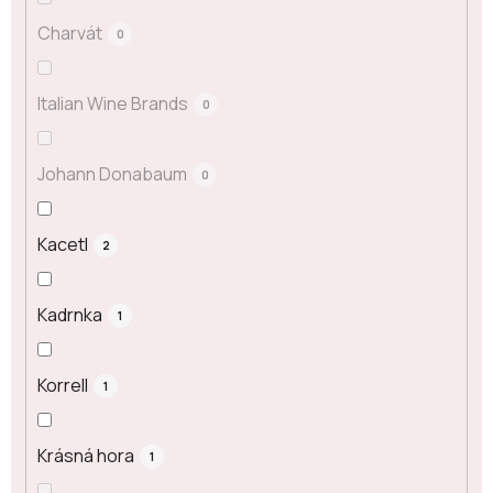
Charvát
0
Italian Wine Brands
0
Johann Donabaum
0
Kacetl
2
Kadrnka
1
Korrell
1
Krásná hora
1