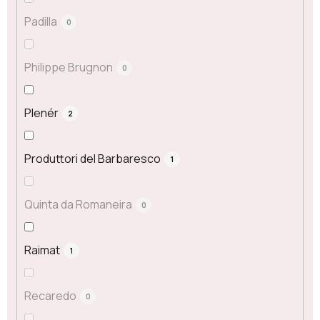
Padilla
0
Philippe Brugnon
0
Plenér
2
Produttori del Barbaresco
1
Quinta da Romaneira
0
Raimat
1
Recaredo
0