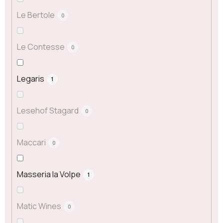
Le Bertole
0
Le Contesse
0
Legaris
1
Lesehof Stagard
0
Maccari
0
Masseria la Volpe
1
Matic Wines
0