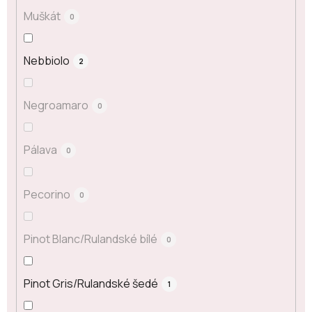
Muškát
0
Nebbiolo
2
Negroamaro
0
Pálava
0
Pecorino
0
Pinot Blanc/Rulandské bílé
0
Pinot Gris/Rulandské šedé
1