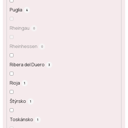
Puglia
4
Rheingau
0
Rheinhessen
0
Ribera del Duero
3
Rioja
1
Štýrsko
1
Toskánsko
1