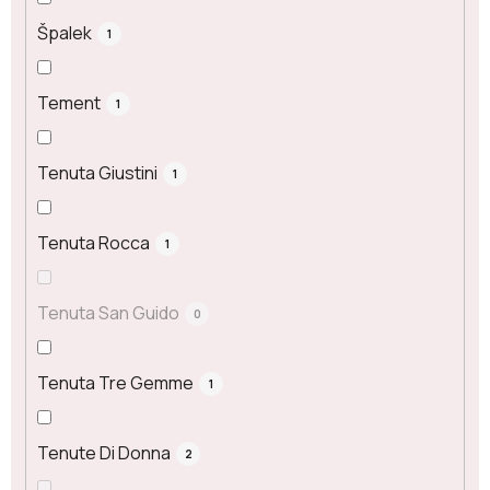
Špalek
1
Tement
1
Tenuta Giustini
1
Tenuta Rocca
1
Tenuta San Guido
0
Tenuta Tre Gemme
1
Tenute Di Donna
2