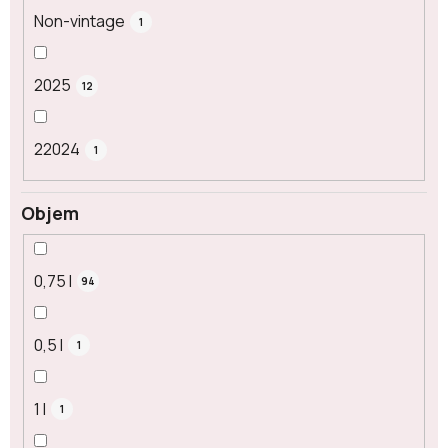
Non-vintage
1
2025
12
22024
1
Objem
0,75 l
94
0,5 l
1
1 l
1