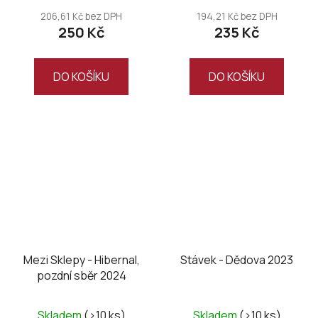
206,61 Kč bez DPH
194,21 Kč bez DPH
250 Kč
235 Kč
DO KOŠÍKU
DO KOŠÍKU
Mezi Sklepy - Hibernal,
Stávek - Dědova 2023
pozdní sběr 2024
Skladem
(>10 ks)
Skladem
(>10 ks)