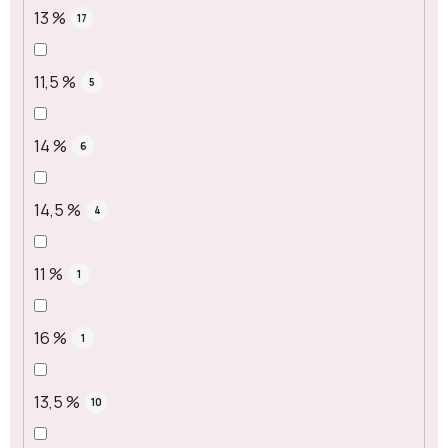
13 %
17
11,5 %
5
14 %
6
14,5 %
4
11 %
1
16 %
1
13,5 %
10