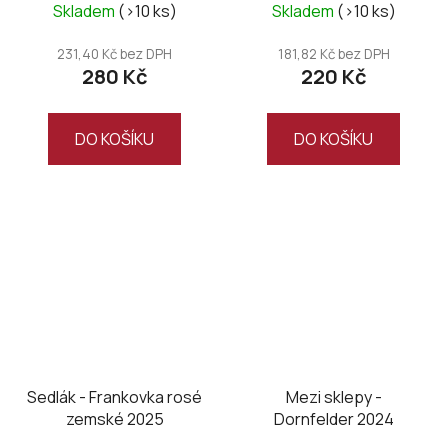
Skladem
(>10 ks)
Skladem
(>10 ks)
231,40 Kč bez DPH
181,82 Kč bez DPH
280 Kč
220 Kč
DO KOŠÍKU
DO KOŠÍKU
Sedlák - Frankovka rosé
Mezi sklepy -
zemské 2025
Dornfelder 2024