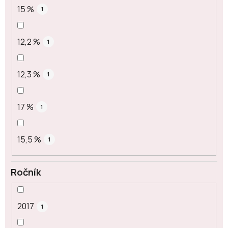
15 %
1
12,2 %
1
12,3 %
1
17 %
1
15,5 %
1
Ročník
2017
1