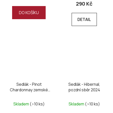
290 Kč
DO KOŠÍKU
DETAIL
Sedlák - Pinot
Sedlák - Hibernal,
Chardonnay zemské
pozdní sběr 2024
2025
Skladem
(>10 ks)
Skladem
(>10 ks)