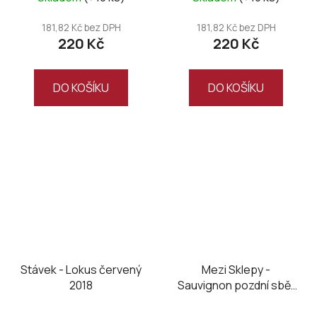
181,82 Kč bez DPH
181,82 Kč bez DPH
220 Kč
220 Kč
DO KOŠÍKU
DO KOŠÍKU
Stávek - Lokus červený
Mezi Sklepy -
2018
Sauvignon pozdní sběr
2024