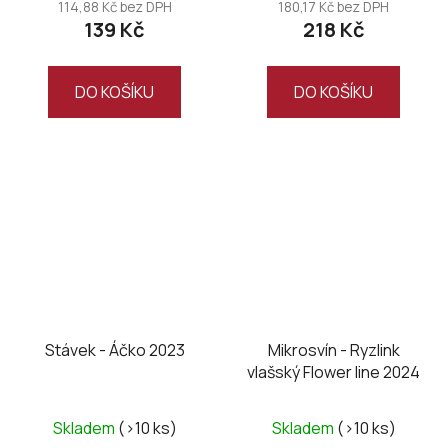
114,88 Kč bez DPH
180,17 Kč bez DPH
139 Kč
218 Kč
DO KOŠÍKU
DO KOŠÍKU
Stávek - Áčko 2023
Mikrosvín - Ryzlink
vlašský Flower line 2024
Skladem
(>10 ks)
Skladem
(>10 ks)