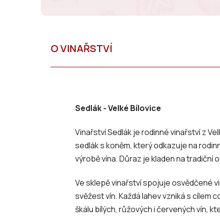
Sedlák - Velké Bílovice
Vinařství Sedlák je rodinné vinařství z Ve
sedlák s koněm, který odkazuje na rodinno
výrobě vína. Důraz je kladen na tradiční
Ve sklepě vinařství spojuje osvědčené 
svěžest vín. Každá lahev vzniká s cílem c
škálu bílých, růžových i červených vín, 