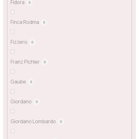
Fidora
0
Finca Rodma
0
Fizzero
0
Franz Pichler
0
Gaube
0
Giordano
0
Giordano Lombardo
0