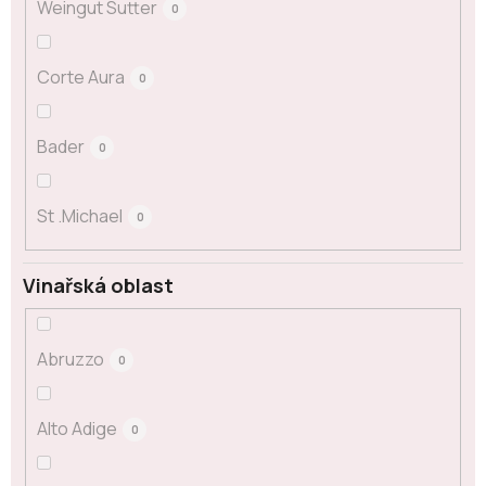
Weingut Sutter
0
Corte Aura
0
Bader
0
St .Michael
0
Vinařská oblast
Abruzzo
0
Alto Adige
0