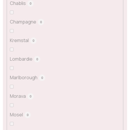
Chablis
0
Champagne
0
Kremstal
0
Lombardie
0
Marlborough
0
Morava
0
Mosel
0