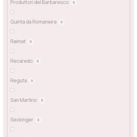
Produttori del Barbaresco
0
Quinta da Romaneira
0
Raimat
0
Recaredo
0
Reguta
0
San Martino
0
Seckinger
0