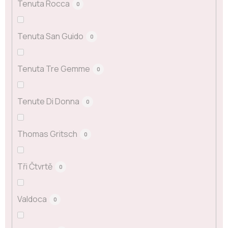
Tenuta Rocca
0
Tenuta San Guido
0
Tenuta Tre Gemme
0
Tenute Di Donna
0
Thomas Gritsch
0
Tři Čtvrtě
0
Valdoca
0