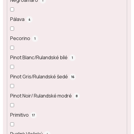
Negroamaro
1
Pálava
4
Pecorino
1
Pinot Blanc/Rulandské bílé
1
Pinot Gris/Rulandské šedé
16
Pinot Noir/ Rulandské modré
8
Primitivo
17