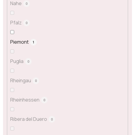
Nahe
0
Pfalz
0
Piemont
1
Puglia
0
Rheingau
0
Rheinhessen
0
Ribera del Duero
0