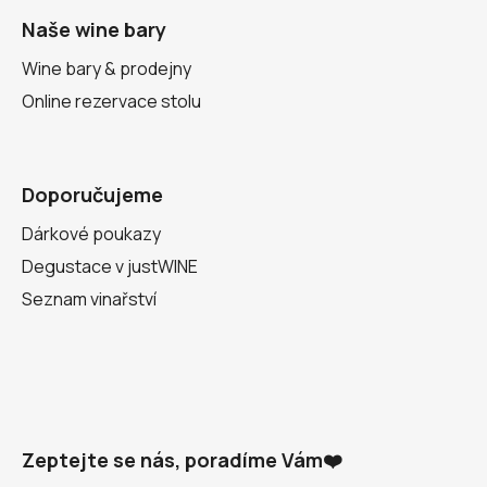
Naše wine bary
Wine bary & prodejny
Online rezervace stolu
Doporučujeme
Dárkové poukazy
Degustace v justWINE
Seznam vinařství
Zeptejte se nás, poradíme Vám❤️