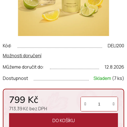
Kód:
DELI200
Možnosti doručení
Můžeme doručit do:
12.8.2026
Dostupnost
Skladem
(7 ks)
799 Kč
713,39 Kč bez DPH
Měrná cena:
DO KOŠÍKU