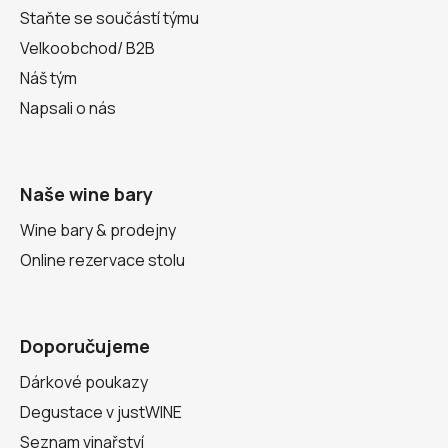
Staňte se součástí týmu
Velkoobchod/ B2B
Náš tým
Napsali o nás
Naše wine bary
Wine bary & prodejny
Online rezervace stolu
Doporučujeme
Dárkové poukazy
Degustace v justWINE
Seznam vinařství