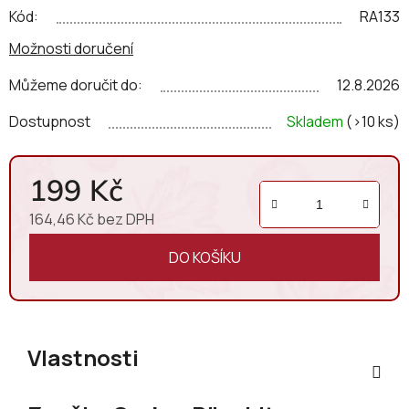
Kód:
RA133
Možnosti doručení
Můžeme doručit do:
12.8.2026
Dostupnost
Skladem
(>10 ks)
199 Kč
164,46 Kč bez DPH
Měrná cena:
DO KOŠÍKU
Vlastnosti