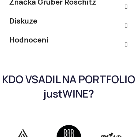
Značka
Gruber Röschitz
Diskuze
Hodnocení