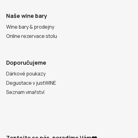
Naše wine bary
Wine bary & prodejny
Online rezervace stolu
Doporučujeme
Dárkové poukazy
Degustace v justWINE
Seznam vinařství
Zeptejte se nás, poradíme Vám❤️