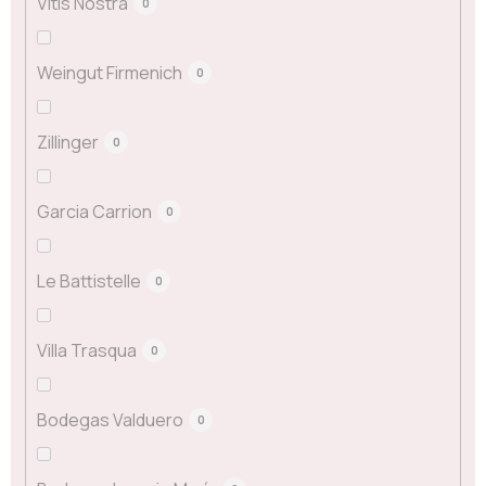
Vitis Nostra
0
Weingut Firmenich
0
Zillinger
0
Garcia Carrion
0
Le Battistelle
0
Villa Trasqua
0
Bodegas Valduero
0