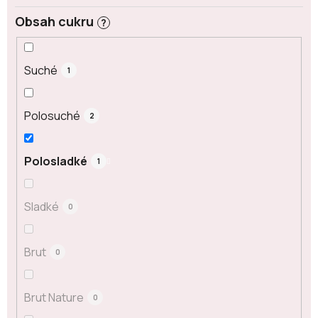
Obsah cukru
?
Suché
1
Polosuché
2
Polosladké
1
Sladké
0
Brut
0
Brut Nature
0