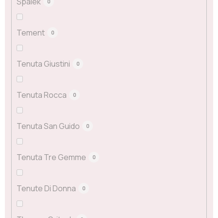
Špalek
0
Tement
0
Tenuta Giustini
0
Tenuta Rocca
0
Tenuta San Guido
0
Tenuta Tre Gemme
0
Tenute Di Donna
0