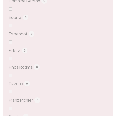
Domaine Bersan
0
Ederra
0
Espenhof
0
Fidora
0
Finca Rodma
0
Fizzero
0
Franz Pichler
0