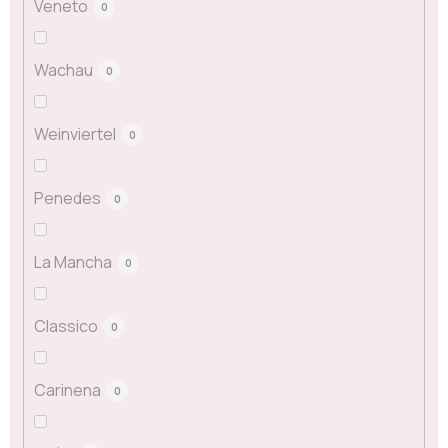
Veneto
0
Wachau
0
Weinviertel
0
Penedes
0
La Mancha
0
Classico
0
Carinena
0