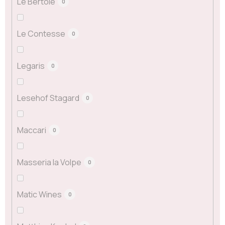
Le Bertole
0
Le Contesse
0
Legaris
0
Lesehof Stagard
0
Maccari
0
Masseria la Volpe
0
Matic Wines
0