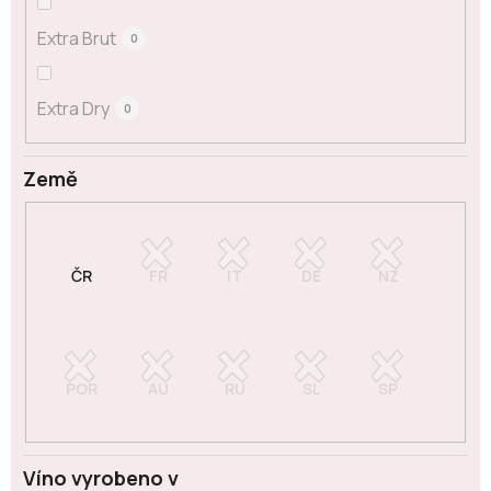
Extra Brut
0
Extra Dry
0
Země
Víno vyrobeno v