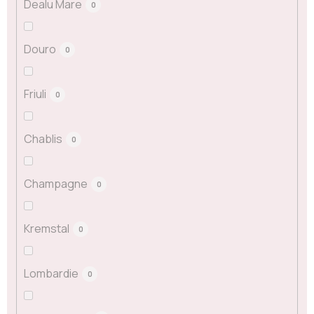
Dealu Mare
0
Douro
0
Friuli
0
Chablis
0
Champagne
0
Kremstal
0
Lombardie
0