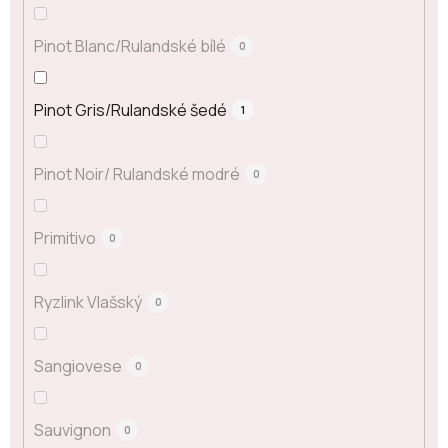
Pinot Blanc/Rulandské bílé
0
Pinot Gris/Rulandské šedé
1
Pinot Noir/ Rulandské modré
0
Primitivo
0
Ryzlink Vlašský
0
Sangiovese
0
Sauvignon
0