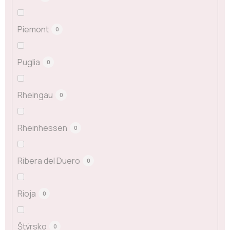
Piemont
0
Puglia
0
Rheingau
0
Rheinhessen
0
Ribera del Duero
0
Rioja
0
Štýrsko
0