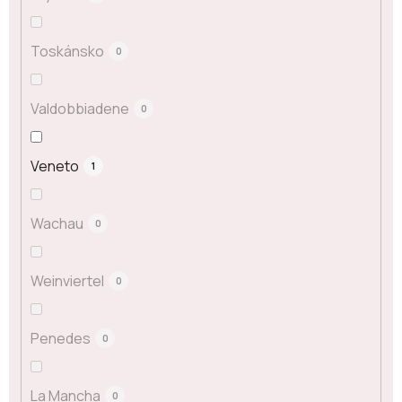
Toskánsko
0
Valdobbiadene
0
Veneto
1
Wachau
0
Weinviertel
0
Penedes
0
La Mancha
0