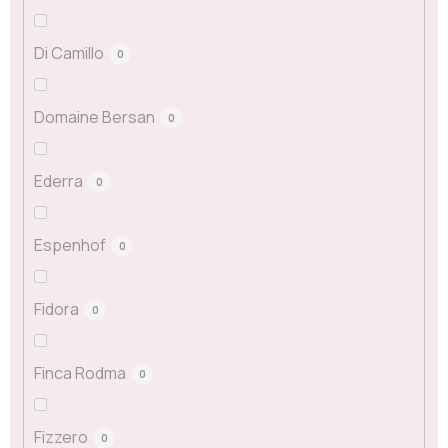
Di Camillo
0
Domaine Bersan
0
Ederra
0
Espenhof
0
Fidora
0
Finca Rodma
0
Fizzero
0