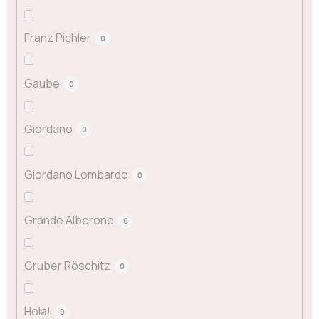
Franz Pichler
0
Gaube
0
Giordano
0
Giordano Lombardo
0
Grande Alberone
0
Gruber Röschitz
0
Hola!
0