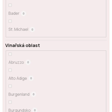
Bader
0
St .Michael
0
Vinařská oblast
Abruzzo
0
Alto Adige
0
Burgenland
0
Burgundsko
0