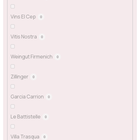
Vins El Cep
0
Vitis Nostra
0
Weingut Firmenich
0
Zillinger
0
Garcia Carrion
0
Le Battistelle
0
Villa Trasqua
0