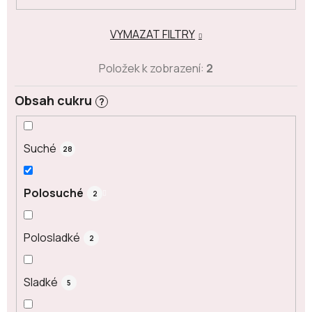
VYMAZAT FILTRY
Položek k zobrazení:
2
Obsah cukru
?
Suché
28
Polosuché
2
Polosladké
2
Sladké
5