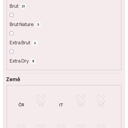
Brut
21
Brut Nature
5
Extra Brut
4
Extra Dry
8
Země