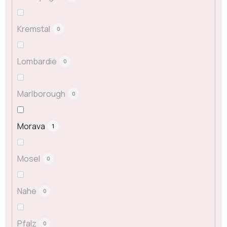
Kremstal
0
Lombardie
0
Marlborough
0
Morava
1
Mosel
0
Nahe
0
Pfalz
0