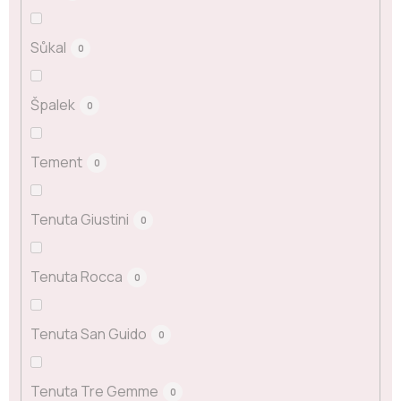
Sůkal
0
Špalek
0
Tement
0
Tenuta Giustini
0
Tenuta Rocca
0
Tenuta San Guido
0
Tenuta Tre Gemme
0