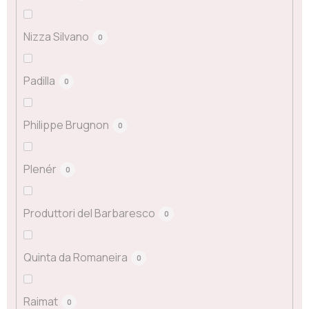
Nizza Silvano
0
Padilla
0
Philippe Brugnon
0
Plenér
0
Produttori del Barbaresco
0
Quinta da Romaneira
0
Raimat
0