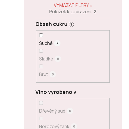
VYMAZAT FILTRY
Položek k zobrazení:
2
Obsah cukru
?
Suché
2
Sladké
0
Brut
0
Víno vyrobeno v
Dřevěný sud
0
Nerezový tank
0