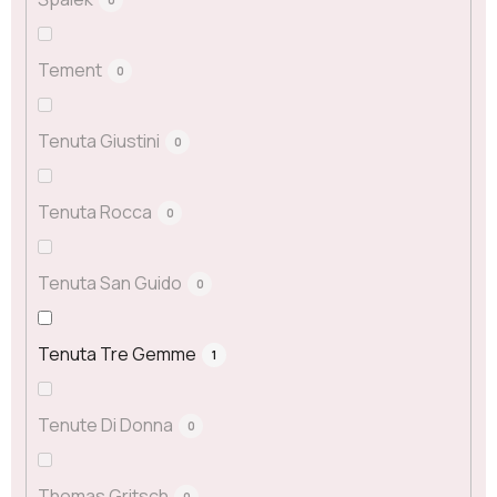
Tement
0
Tenuta Giustini
0
Tenuta Rocca
0
Tenuta San Guido
0
Tenuta Tre Gemme
1
Tenute Di Donna
0
Thomas Gritsch
0