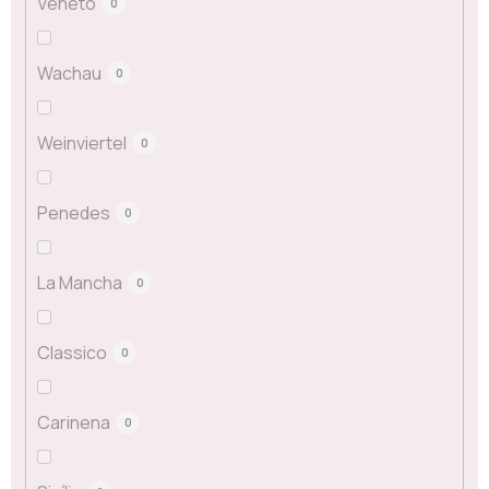
Veneto
0
Wachau
0
Weinviertel
0
Penedes
0
La Mancha
0
Classico
0
Carinena
0