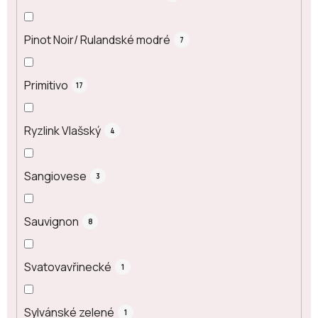
Pinot Noir/ Rulandské modré
7
Primitivo
17
Ryzlink Vlašský
4
Sangiovese
3
Sauvignon
8
Svatovavřinecké
1
Sylvánské zelené
1