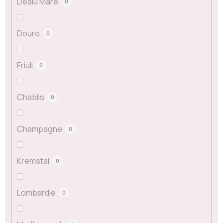
Dealu Mare
0
Douro
0
Friuli
0
Chablis
0
Champagne
0
Kremstal
0
Lombardie
0