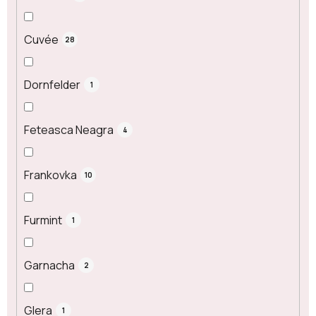
Cuvée
28
Dornfelder
1
Feteasca Neagra
4
Frankovka
10
Furmint
1
Garnacha
2
Glera
1