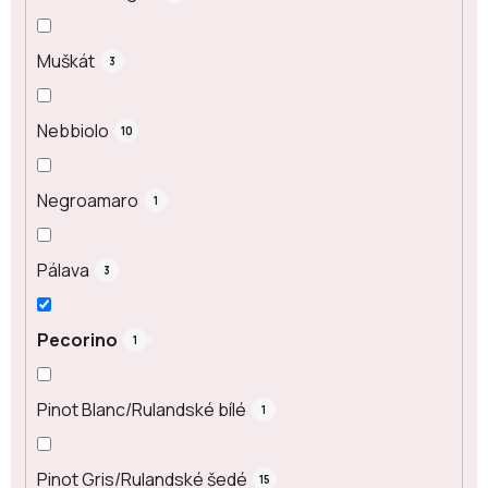
Muškát
3
Nebbiolo
10
Negroamaro
1
Pálava
3
Pecorino
1
Pinot Blanc/Rulandské bílé
1
Pinot Gris/Rulandské šedé
15