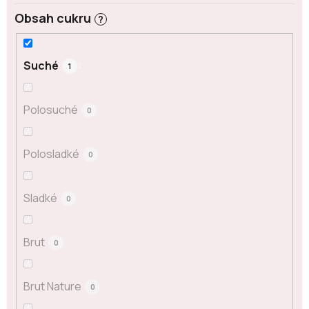
Obsah cukru
?
Suché
1
Polosuché
0
Polosladké
0
Sladké
0
Brut
0
Brut Nature
0