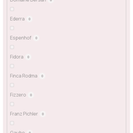
Ederra
0
Espenhof
0
Fidora
0
Finca Rodma
0
Fizzero
0
Franz Pichler
0
Gaube
0