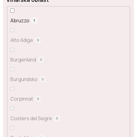
Abruzzo
1
Alto Adige
0
Burgenland
0
Burgundsko
0
Corpinnat
0
Costers del Segre
0