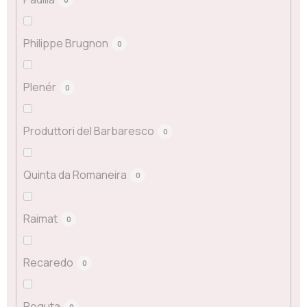
Philippe Brugnon
0
Plenér
0
Produttori del Barbaresco
0
Quinta da Romaneira
0
Raimat
0
Recaredo
0
Reguta
0