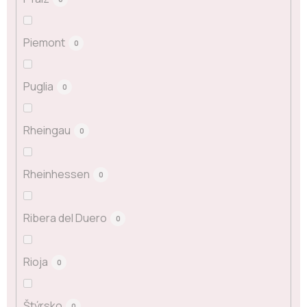
Piemont
0
Puglia
0
Rheingau
0
Rheinhessen
0
Ribera del Duero
0
Rioja
0
Štýrsko
0