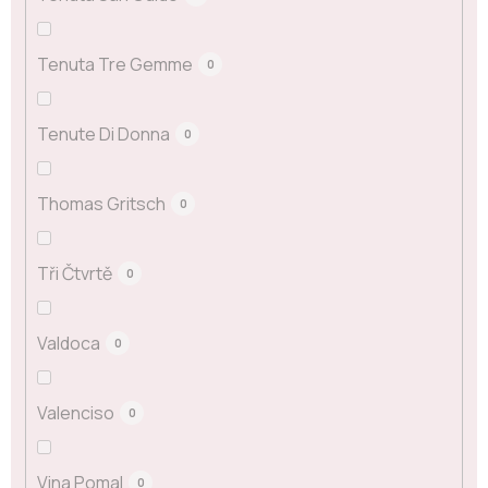
Tenuta Tre Gemme
0
Tenute Di Donna
0
Thomas Gritsch
0
Tři Čtvrtě
0
Valdoca
0
Valenciso
0
Vina Pomal
0