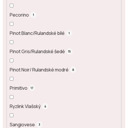
Pecorino
1
Pinot Blanc/Rulandské bílé
1
Pinot Gris/Rulandské šedé
15
Pinot Noir/ Rulandské modré
6
Primitivo
17
Ryzlink Vlašský
4
Sangiovese
3