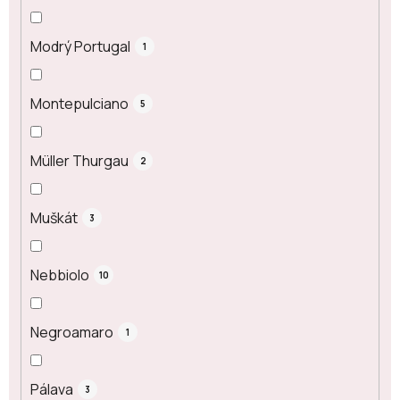
Modrý Portugal
1
Montepulciano
5
Müller Thurgau
2
Muškát
3
Nebbiolo
10
Negroamaro
1
Pálava
3