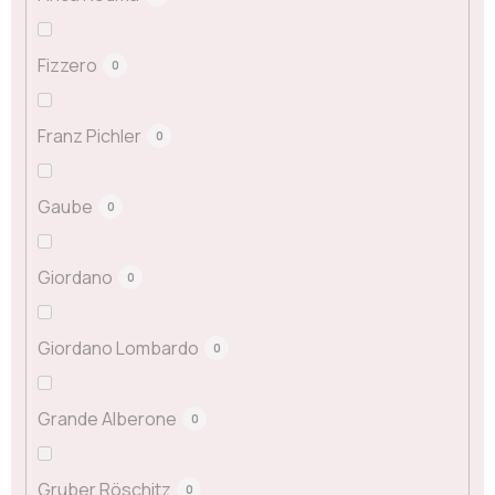
Fizzero
0
Franz Pichler
0
Gaube
0
Giordano
0
Giordano Lombardo
0
Grande Alberone
0
Gruber Röschitz
0