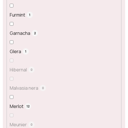
Furmint
1
Garnacha
2
Glera
1
Hibernal
0
Malvasia nera
0
Merlot
12
Meunier
0