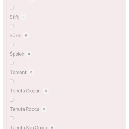
Stift
0
Sůkal
0
Špalek
0
Tement
0
Tenuta Giustini
0
Tenuta Rocca
0
Tenuta San Guido
0