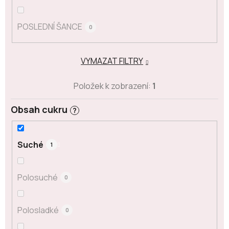
POSLEDNÍ ŠANCE
0
VYMAZAT FILTRY
Položek k zobrazení:
1
Obsah cukru
?
Suché
1
Polosuché
0
Polosladké
0