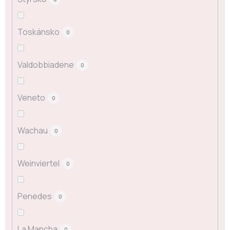
Toskánsko
0
Valdobbiadene
0
Veneto
0
Wachau
0
Weinviertel
0
Penedes
0
La Mancha
0