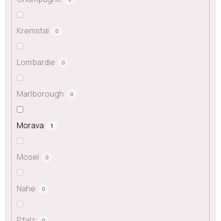
Kremstal
0
Lombardie
0
Marlborough
0
Morava
1
Mosel
0
Nahe
0
Pfalz
0