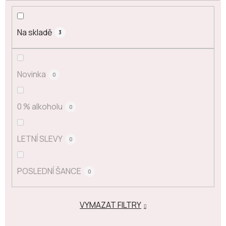
Na skladě
3
Novinka
0
0 % alkoholu
0
LETNÍ SLEVY
0
POSLEDNÍ ŠANCE
0
VYMAZAT FILTRY