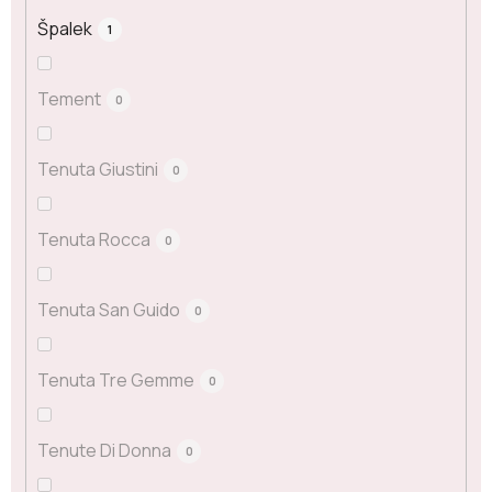
Špalek
1
Tement
0
Tenuta Giustini
0
Tenuta Rocca
0
Tenuta San Guido
0
Tenuta Tre Gemme
0
Tenute Di Donna
0