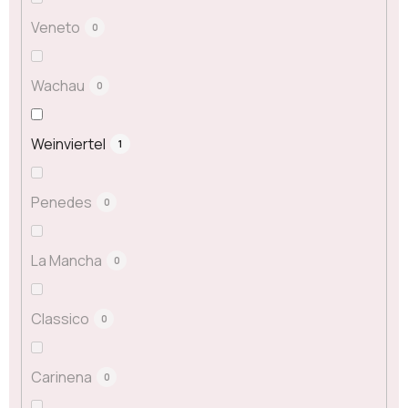
Veneto
0
Wachau
0
Weinviertel
1
Penedes
0
La Mancha
0
Classico
0
Carinena
0