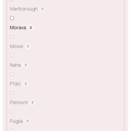
Marlborough
0
Morava
2
Mosel
0
Nahe
0
Pfalz
0
Piemont
0
Puglia
0