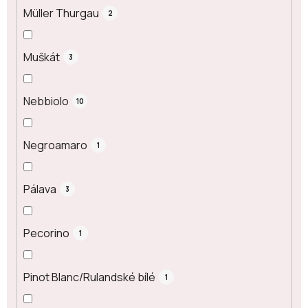
Müller Thurgau
2
Muškát
3
Nebbiolo
10
Negroamaro
1
Pálava
3
Pecorino
1
Pinot Blanc/Rulandské bílé
1