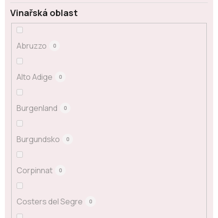
Vinařská oblast
Abruzzo
0
Alto Adige
0
Burgenland
0
Burgundsko
0
Corpinnat
0
Costers del Segre
0