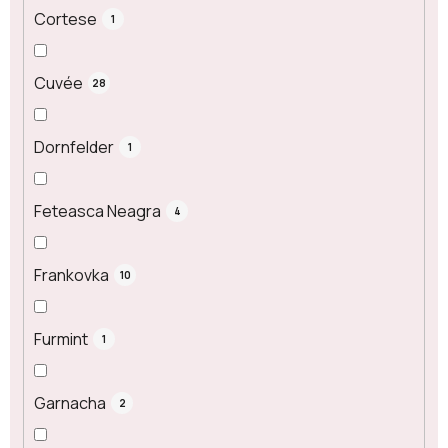
Cortese
1
Cuvée
28
Dornfelder
1
Feteasca Neagra
4
Frankovka
10
Furmint
1
Garnacha
2