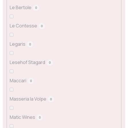
Le Bertole
0
Le Contesse
0
Legaris
0
Lesehof Stagard
0
Maccari
0
Masseria la Volpe
0
Matic Wines
0