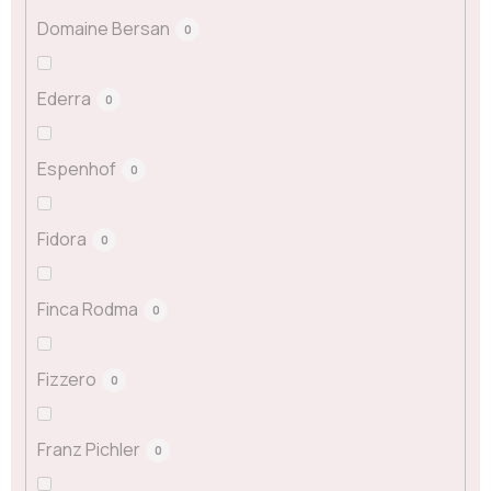
Domaine Bersan
0
Ederra
0
Espenhof
0
Fidora
0
Finca Rodma
0
Fizzero
0
Franz Pichler
0