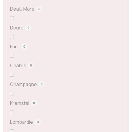
Dealu Mare
0
Douro
0
Friuli
0
Chablis
0
Champagne
0
Kremstal
0
Lombardie
0