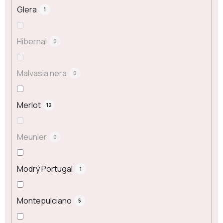
Glera
1
Hibernal
0
Malvasia nera
0
Merlot
12
Meunier
0
Modrý Portugal
1
Montepulciano
5