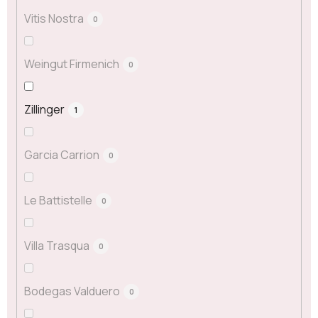
Vitis Nostra
0
Weingut Firmenich
0
Zillinger
1
Garcia Carrion
0
Le Battistelle
0
Villa Trasqua
0
Bodegas Valduero
0