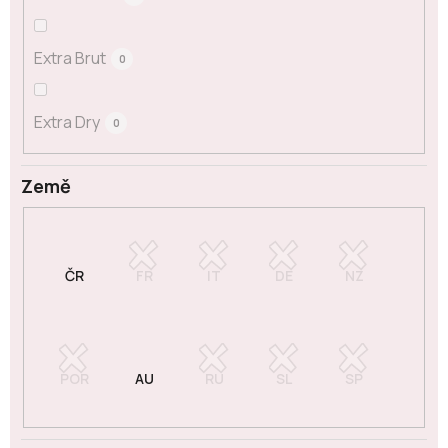
Extra Brut
0
Extra Dry
0
Země