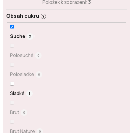
Položek k zobrazení:
3
Obsah cukru
?
Suché
3
Polosuché
0
Polosladké
0
Sladké
1
Brut
0
Brut Nature
0