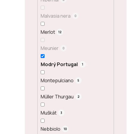
Malvasia nera
0
Merlot
12
Meunier
0
Modrý Portugal
1
Montepulciano
5
Müller Thurgau
2
Muškát
3
Nebbiolo
10