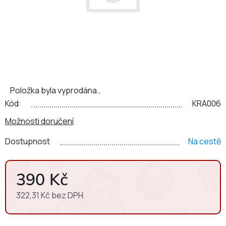
Položka byla vyprodána…
Kód:
KRA006
Možnosti doručení
Dostupnost
Na cestě
390 Kč
322,31 Kč bez DPH
Měrná cena: