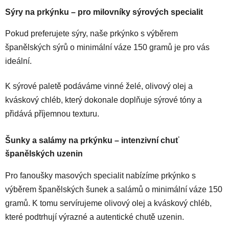
Sýry na prkýnku – pro milovníky sýrových specialit
Pokud preferujete sýry, naše prkýnko s výběrem
španělských sýrů o minimální váze 150 gramů je pro vás
ideální.
K sýrové paletě podáváme vinné želé, olivový olej a
kváskový chléb, který dokonale doplňuje sýrové tóny a
přidává příjemnou texturu.
Šunky a salámy na prkýnku – intenzivní chuť
španělských uzenin
Pro fanoušky masových specialit nabízíme prkýnko s
výběrem španělských šunek a salámů o minimální váze 150
gramů. K tomu servírujeme olivový olej a kváskový chléb,
které podtrhují výrazné a autentické chutě uzenin.