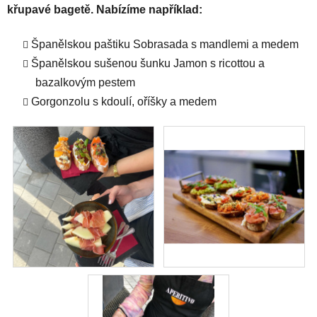
křupavé bagetě. Nabízíme například:
Španělskou paštiku Sobrasada s mandlemi a medem
Španělskou sušenou šunku Jamon s ricottou a
bazalkovým pestem
Gorgonzolu s kdoulí, oříšky a medem