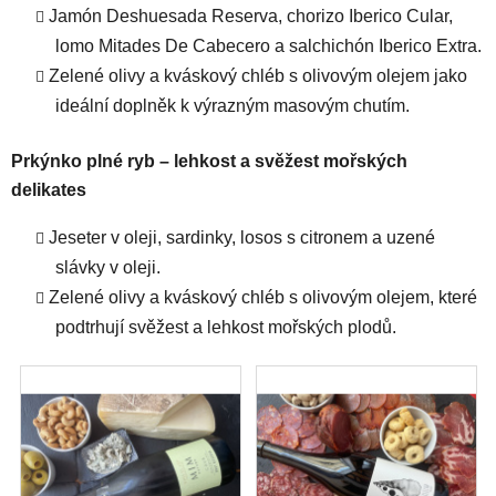
Jamón Deshuesada Reserva, chorizo Iberico Cular,
lomo Mitades De Cabecero a salchichón Iberico Extra.
Zelené olivy a kváskový chléb s olivovým olejem jako
ideální doplněk k výrazným masovým chutím.
Prkýnko plné ryb – lehkost a svěžest mořských
delikates
Jeseter v oleji, sardinky, losos s citronem a uzené
slávky v oleji.
Zelené olivy a kváskový chléb s olivovým olejem, které
podtrhují svěžest a lehkost mořských plodů.