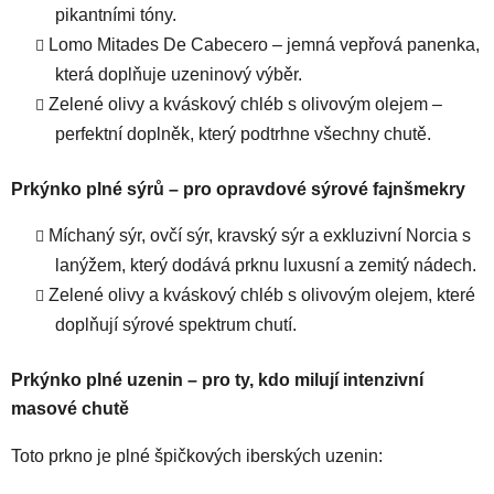
pikantními tóny.
Lomo Mitades De Cabecero – jemná vepřová panenka,
která doplňuje uzeninový výběr.
Zelené olivy a kváskový chléb s olivovým olejem –
perfektní doplněk, který podtrhne všechny chutě.
Prkýnko plné sýrů – pro opravdové sýrové fajnšmekry
Míchaný sýr, ovčí sýr, kravský sýr a exkluzivní Norcia s
lanýžem, který dodává prknu luxusní a zemitý nádech.
Zelené olivy a kváskový chléb s olivovým olejem, které
doplňují sýrové spektrum chutí.
Prkýnko plné uzenin – pro ty, kdo milují intenzivní
masové chutě
Toto prkno je plné špičkových iberských uzenin: