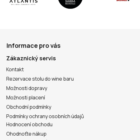
Z
á
Informace pro vás
p
a
Zákaznický servis
t
Kontakt
í
Rezervace stolu do wine baru
Možnosti dopravy
Možnosti placení
Obchodní podmínky
Podmínky ochrany osobních údajů
Hodnocení obchodu
Ohodnoťte nákup