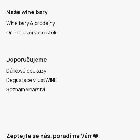
Naše wine bary
Wine bary & prodejny
Online rezervace stolu
Doporučujeme
Dárkové poukazy
Degustace v justWINE
Seznam vinařství
Zeptejte se nás, poradíme Vám❤️