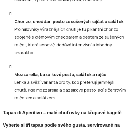
Chorizo, cheddar, pesto ze sušených rajčat a salátek
Pro milovníky výraznějších chutí je tu pikantní chorizo
spojené s krémovým cheddarem a pestem ze sušených
rajčat, které sendviči dodává intenzivní a lahodný
charakter.
Mozzarella, bazalkové pesto, salátek a rajče
Lehká a svěží varianta pro ty, kdo preferují jemnější
chutě, kde mozzarella a bazalkové pesto ladí s čerstvým
rajčetem a salátkem.
Tapas di Aperitivo – malé chuťovky na křupavé bagetě
Vyberte si tři tapas podle svého gusta, servírované na