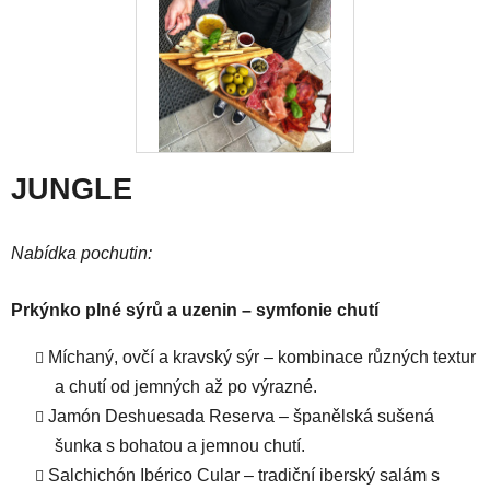
JUNGLE
Nabídka pochutin:
Prkýnko plné sýrů a uzenin – symfonie chutí
Míchaný, ovčí a kravský sýr – kombinace různých textur
a chutí od jemných až po výrazné.
Jamón Deshuesada Reserva – španělská sušená
šunka s bohatou a jemnou chutí.
Salchichón Ibérico Cular – tradiční iberský salám s