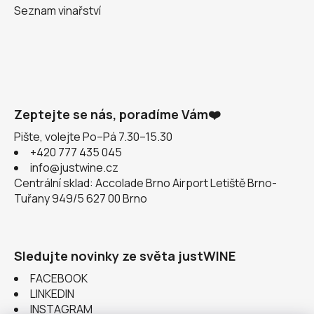
Seznam vinařství
Zeptejte se nás, poradíme Vám❤️
Pište, volejte Po–Pá 7.30–15.30
+420 777 435 045
info@justwine.cz
Centrální sklad: Accolade Brno Airport Letiště Brno-
Tuřany 949/5 627 00 Brno
Sledujte novinky ze světa justWINE
FACEBOOK
LINKEDIN
INSTAGRAM