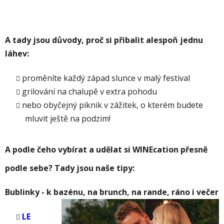
A
tady jsou důvody, proč si přibalit alespoň jednu
láhev:
proměníte každý západ slunce v malý festival
grilování na chalupě v extra pohodu
nebo obyčejný piknik v zážitek, o kterém budete
mluvit ještě na podzim!
A
podle čeho vybírat a udělat si WINEcation přesně
podle sebe? T
ady jsou naše tipy:
Bublinky - k bazénu, na brunch, na rande, ráno i večer
LE