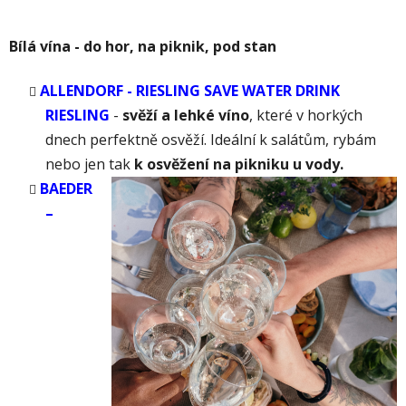
Bílá vína - do hor, na piknik, pod stan
ALLENDORF - RIESLING SAVE WATER DRINK
RIESLING
-
svěží a lehké víno
, které v horkých
dnech perfektně osvěží. Ideální k salátům, rybám
nebo jen tak
k osvěžení na pikniku u vody.
BAEDER
–