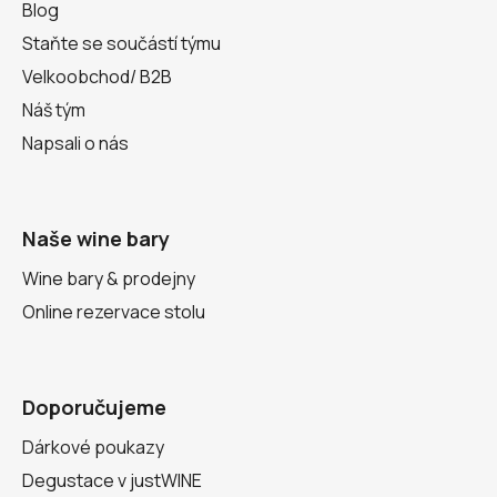
Blog
Staňte se součástí týmu
Velkoobchod/ B2B
Náš tým
Napsali o nás
Naše wine bary
Wine bary & prodejny
Online rezervace stolu
Doporučujeme
Dárkové poukazy
Degustace v justWINE