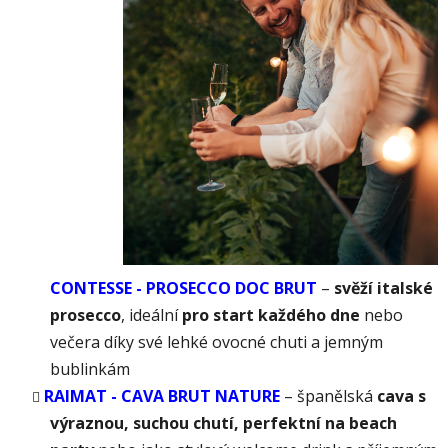
CONTESSE - PROSECCO DOC BRUT
–
svěží italské
prosecco
, ideální
pro start každého dne
nebo
večera díky své lehké ovocné chuti a jemným
bublinkám
RAIMAT - CAVA BRUT NATURE
– španělská
cava s
výraznou, suchou chutí, perfektní na beach